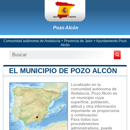
Pozo Alcón
Comunidad autónoma de Andalucía
>
Provincia de Jaén
>
Ayuntamiento Pozo
Alcón
EL MUNICIPIO DE POZO ALCÓN
Localizado en la
comunidad autónoma de
Andalucía, Pozo Alcón es
un municipio cuya
superficie, población,
altitud y otra información
importante se proporciona
a continuación.
Para todos sus
procedimientos
administrativos, puede