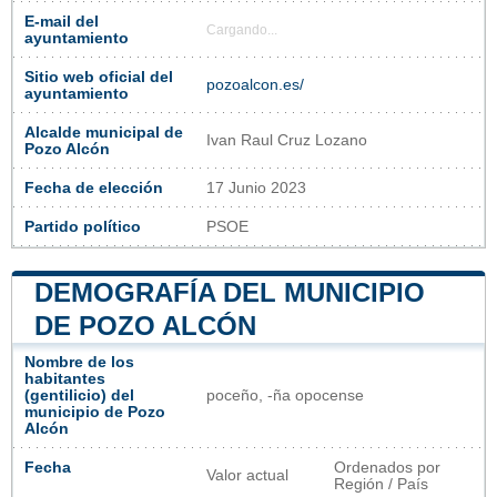
E-mail del
Cargando...
ayuntamiento
Sitio web oficial del
pozoalcon.es/
ayuntamiento
Alcalde municipal de
Ivan Raul Cruz Lozano
Pozo Alcón
Fecha de elección
17 Junio 2023
Partido político
PSOE
DEMOGRAFÍA DEL MUNICIPIO
DE POZO ALCÓN
Nombre de los
habitantes
(gentilicio) del
poceño, -ña opocense
municipio de Pozo
Alcón
Fecha
Ordenados por
Valor actual
Región / País