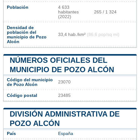
Población
4 633
habitantes
265 / 1 324
(2022)
Densidad de
población del
33,4 hab./km²
(86,6 pop/sq mi)
municipio de Pozo
Alcón
NÚMEROS OFICIALES DEL
MUNICIPIO DE POZO ALCÓN
Código del municipio
23070
de Pozo Alcón
Código postal
23485
DIVISIÓN ADMINISTRATIVA DE
POZO ALCÓN
País
España