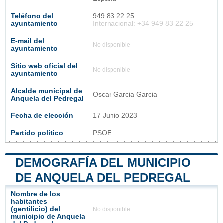
Teléfono del
949 83 22 25
ayuntamiento
Internacional: +34 949 83 22 25
E-mail del
No disponible
ayuntamiento
Sitio web oficial del
No disponible
ayuntamiento
Alcalde municipal de
Oscar Garcia Garcia
Anquela del Pedregal
Fecha de elección
17 Junio 2023
Partido político
PSOE
DEMOGRAFÍA DEL MUNICIPIO
DE ANQUELA DEL PEDREGAL
Nombre de los
habitantes
(gentilicio) del
No disponible
municipio de Anquela