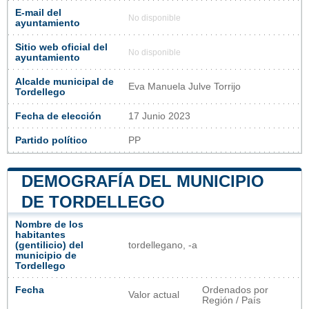
E-mail del
No disponible
ayuntamiento
Sitio web oficial del
No disponible
ayuntamiento
Alcalde municipal de
Eva Manuela Julve Torrijo
Tordellego
Fecha de elección
17 Junio 2023
Partido político
PP
DEMOGRAFÍA DEL MUNICIPIO
DE TORDELLEGO
Nombre de los
habitantes
(gentilicio) del
tordellegano, -a
municipio de
Tordellego
Fecha
Ordenados por
Valor actual
Región / País