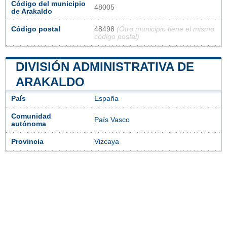
Código del municipio
48005
de Arakaldo
Código postal
48498
(Otro municipio tiene el mismo
código postal)
DIVISIÓN ADMINISTRATIVA DE
ARAKALDO
País
España
Comunidad
País Vasco
autónoma
Provincia
Vizcaya