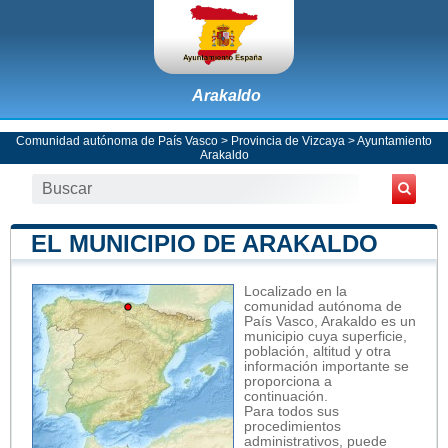
Arakaldo
Comunidad autónoma de País Vasco
>
Provincia de Vizcaya
>
Ayuntamiento
Arakaldo
EL MUNICIPIO DE ARAKALDO
Localizado en la
comunidad autónoma de
País Vasco, Arakaldo es un
municipio cuya superficie,
población, altitud y otra
información importante se
proporciona a
continuación.
Para todos sus
procedimientos
administrativos, puede