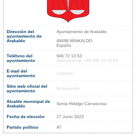
Dirección del
Ayuntamiento de Arakaldo
ayuntamiento de
Arakaldo
48498 ARAKALDO
España
Teléfono del
946 72 13 53
ayuntamiento
Internacional: +34 946 72 13 53
E-mail del
Cargando...
ayuntamiento
Sitio web oficial del
No disponible
ayuntamiento
Alcalde municipal de
Sonia Hidalgo Carrascosa
Arakaldo
Fecha de elección
17 Junio 2023
Partido político
AT