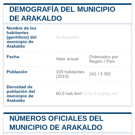
DEMOGRAFÍA DEL MUNICIPIO
DE ARAKALDO
Nombre de los
habitantes
(gentilicio) del
No disponible
municipio de
Arakaldo
Fecha
Ordenados por
Valor actual
Región / País
Población
159 habitantes
241 / 3 392
(2019)
Densidad de
población del
60,0 hab./km²
(155,4 pop/sq mi)
municipio de
Arakaldo
NÚMEROS OFICIALES DEL
MUNICIPIO DE ARAKALDO