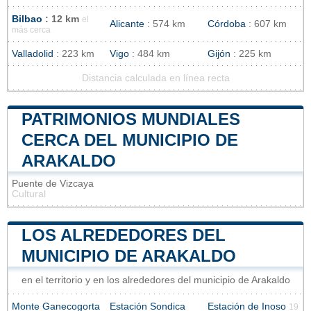
Bilbao
: 12 km
el
Alicante
: 574 km
Córdoba
: 607 km
más cerca
Valladolid
: 223 km
Vigo
: 484 km
Gijón
: 225 km
Distancia calculada en línea recta
PATRIMONIOS MUNDIALES
CERCA DEL MUNICIPIO DE
ARAKALDO
Puente de Vizcaya
Cultural
LOS ALREDEDORES DEL
MUNICIPIO DE ARAKALDO
en el territorio y en los alrededores del municipio de Arakaldo
Monte Ganecogorta
Estación Sondica
Estación de Inoso
19