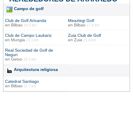
Campo de golf
Club de Golf Artxanda
Meaztegi Golf
en
Bilbao
en
Bilbao
14.5 km
17.8 km
Club de Campo Laukariz
Zuia Club de Golf
en
Mungia
en
Zuia
21.1 km
21.8 km
Real Sociedad de Golf de
Neguri
en
Getxo
25.3 km
Arquitectura religiosa
Catedral Santiago
en
Bilbao
11.7 km