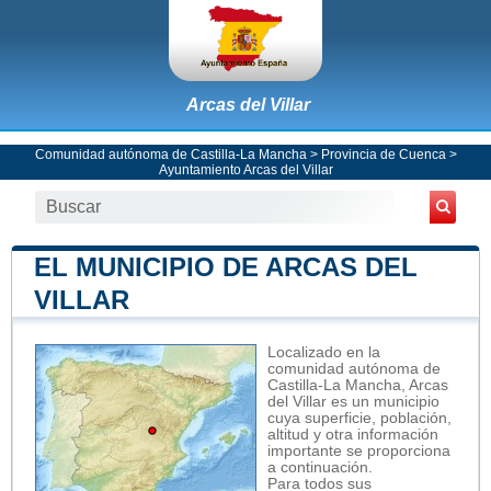
Arcas del Villar
Comunidad autónoma de Castilla-La Mancha
>
Provincia de Cuenca
>
Ayuntamiento Arcas del Villar
EL MUNICIPIO DE ARCAS DEL
VILLAR
Localizado en la
comunidad autónoma de
Castilla-La Mancha, Arcas
del Villar es un municipio
cuya superficie, población,
altitud y otra información
importante se proporciona
a continuación.
Para todos sus