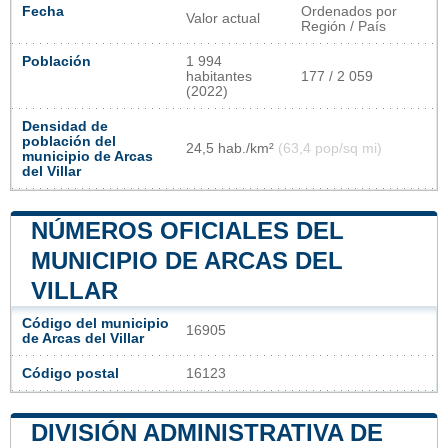
Fecha
Ordenados por
Valor actual
Región / País
Población
1 994
habitantes
177 / 2 059
(2022)
Densidad de
población del
24,5 hab./km²
(63,4 pop/sq mi)
municipio de Arcas
del Villar
NÚMEROS OFICIALES DEL
MUNICIPIO DE ARCAS DEL
VILLAR
Código del municipio
16905
de Arcas del Villar
Código postal
16123
DIVISIÓN ADMINISTRATIVA DE