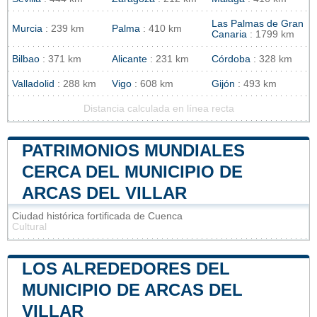
Las Palmas de Gran
Murcia
: 239 km
Palma
: 410 km
Canaria
: 1799 km
Bilbao
: 371 km
Alicante
: 231 km
Córdoba
: 328 km
Valladolid
: 288 km
Vigo
: 608 km
Gijón
: 493 km
Distancia calculada en línea recta
PATRIMONIOS MUNDIALES
CERCA DEL MUNICIPIO DE
ARCAS DEL VILLAR
Ciudad histórica fortificada de Cuenca
Cultural
LOS ALREDEDORES DEL
MUNICIPIO DE ARCAS DEL
VILLAR