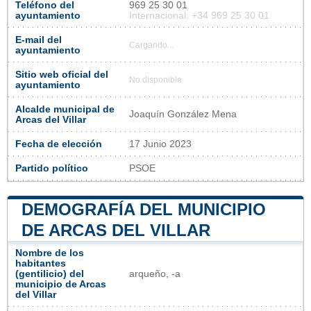
Teléfono del
969 25 30 01
ayuntamiento
Internacional: +34 969 25 30 01
E-mail del
Cargando...
ayuntamiento
Sitio web oficial del
No disponible
ayuntamiento
Alcalde municipal de
Joaquín González Mena
Arcas del Villar
Fecha de elección
17 Junio 2023
Partido político
PSOE
DEMOGRAFÍA DEL MUNICIPIO
DE ARCAS DEL VILLAR
Nombre de los
habitantes
(gentilicio) del
arqueño, -a
municipio de Arcas
del Villar