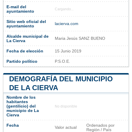
E-mail del
Cargando...
ayuntamiento
Sitio web oficial del
lacierva.com
ayuntamiento
Alcalde municipal de
Maria Jesús SANZ BUENO
La Cierva
Fecha de elección
15 Junio 2019
Partido político
P.S.O.E.
DEMOGRAFÍA DEL MUNICIPIO
DE LA CIERVA
Nombre de los
habitantes
(gentilicio) del
No disponible
municipio de La
Cierva
Fecha
Ordenados por
Valor actual
Región / País