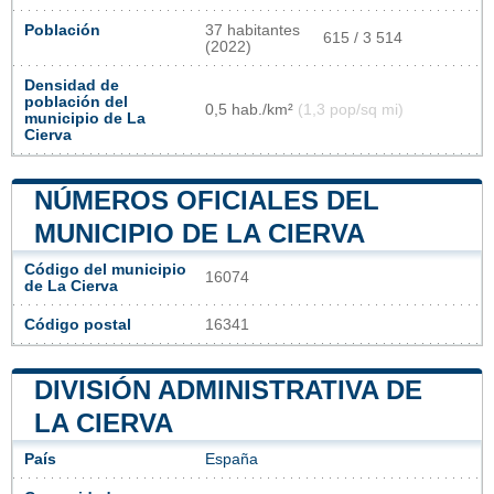
Población
37 habitantes
615 / 3 514
(2022)
Densidad de
población del
0,5 hab./km²
(1,3 pop/sq mi)
municipio de La
Cierva
NÚMEROS OFICIALES DEL
MUNICIPIO DE LA CIERVA
Código del municipio
16074
de La Cierva
Código postal
16341
DIVISIÓN ADMINISTRATIVA DE
LA CIERVA
País
España