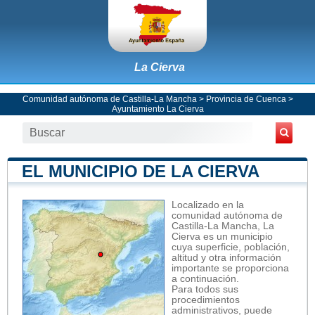
La Cierva
Comunidad autónoma de Castilla-La Mancha
>
Provincia de Cuenca
>
Ayuntamiento La Cierva
EL MUNICIPIO DE LA CIERVA
Localizado en la
comunidad autónoma de
Castilla-La Mancha, La
Cierva es un municipio
cuya superficie, población,
altitud y otra información
importante se proporciona
a continuación.
Para todos sus
procedimientos
administrativos, puede