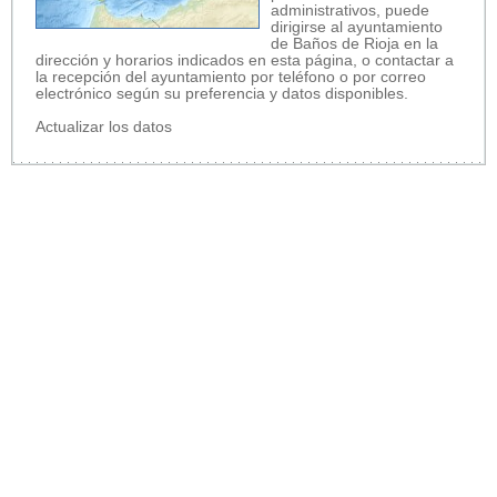
administrativos, puede
dirigirse al ayuntamiento
de Baños de Rioja en la
dirección y horarios indicados en esta página, o contactar a
la recepción del ayuntamiento por teléfono o por correo
electrónico según su preferencia y datos disponibles.
Actualizar los datos