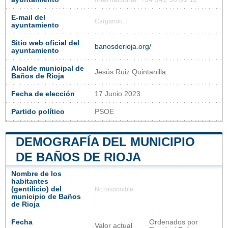
E-mail del
Cargando...
ayuntamiento
Sitio web oficial del
banosderioja.org/
ayuntamiento
Alcalde municipal de
Jesús Ruiz Quintanilla
Baños de Rioja
Fecha de elección
17 Junio 2023
Partido político
PSOE
DEMOGRAFÍA DEL MUNICIPIO
DE BAÑOS DE RIOJA
Nombre de los
habitantes
(gentilicio) del
No disponible
municipio de Baños
de Rioja
Fecha
Ordenados por
Valor actual