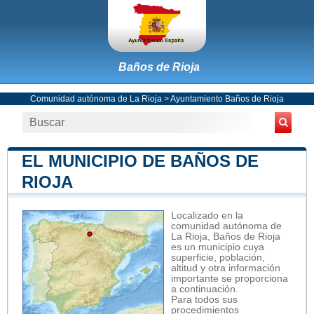
Baños de Rioja
Comunidad autónoma de La Rioja
>
Ayuntamiento Baños de Rioja
EL MUNICIPIO DE BAÑOS DE
RIOJA
Localizado en la
comunidad autónoma de
La Rioja, Baños de Rioja
es un municipio cuya
superficie, población,
altitud y otra información
importante se proporciona
a continuación.
Para todos sus
procedimientos