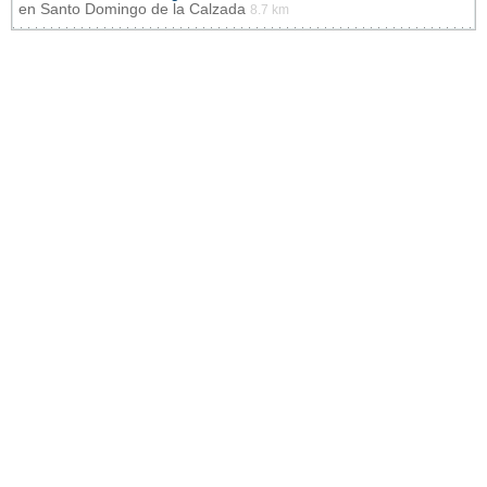
en
Santo Domingo de la Calzada
8.7 km