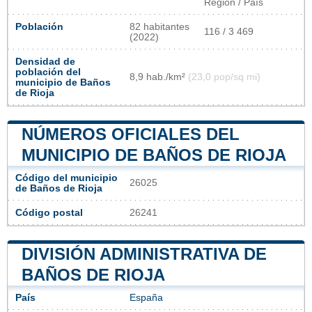
Región / País
Población
82 habitantes
116 / 3 469
(2022)
Densidad de
población del
8,9 hab./km²
(23,0 pop/sq mi)
municipio de Baños
de Rioja
NÚMEROS OFICIALES DEL
MUNICIPIO DE BAÑOS DE RIOJA
Código del municipio
26025
de Baños de Rioja
Código postal
26241
DIVISIÓN ADMINISTRATIVA DE
BAÑOS DE RIOJA
País
España