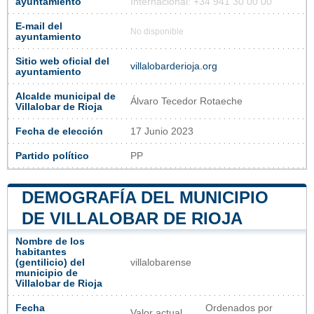
ayuntamiento
Internacional: +34 941 30 00 00
E-mail del
No disponible
ayuntamiento
Sitio web oficial del
villalobarderioja.org
ayuntamiento
Alcalde municipal de
Álvaro Tecedor Rotaeche
Villalobar de Rioja
Fecha de elección
17 Junio 2023
Partido político
PP
DEMOGRAFÍA DEL MUNICIPIO
DE VILLALOBAR DE RIOJA
Nombre de los
habitantes
(gentilicio) del
villalobarense
municipio de
Villalobar de Rioja
Fecha
Ordenados por
Valor actual