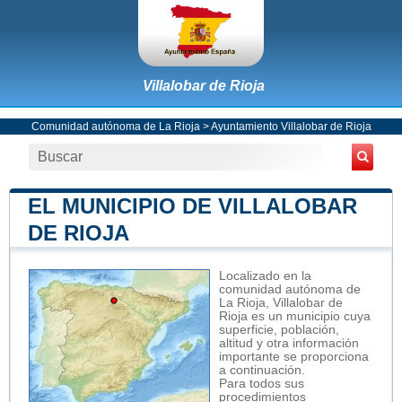
Villalobar de Rioja
Comunidad autónoma de La Rioja
>
Ayuntamiento Villalobar de Rioja
EL MUNICIPIO DE VILLALOBAR
DE RIOJA
Localizado en la
comunidad autónoma de
La Rioja, Villalobar de
Rioja es un municipio cuya
superficie, población,
altitud y otra información
importante se proporciona
a continuación.
Para todos sus
procedimientos