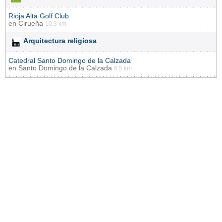
Rioja Alta Golf Club
en
Cirueña
10.3 km
Arquitectura religiosa
Catedral Santo Domingo de la Calzada
en
Santo Domingo de la Calzada
6.5 km