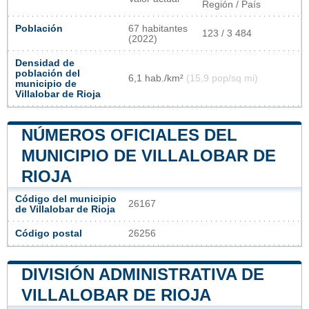
Región / País
Población
67 habitantes
123 / 3 484
(2022)
Densidad de
población del
6,1 hab./km²
(15,9 pop/sq mi)
municipio de
Villalobar de Rioja
NÚMEROS OFICIALES DEL
MUNICIPIO DE VILLALOBAR DE
RIOJA
Código del municipio
26167
de Villalobar de Rioja
Código postal
26256
DIVISIÓN ADMINISTRATIVA DE
VILLALOBAR DE RIOJA