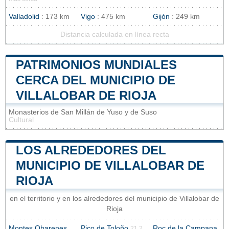
Valladolid
: 173 km
Vigo
: 475 km
Gijón
: 249 km
Distancia calculada en línea recta
PATRIMONIOS MUNDIALES
CERCA DEL MUNICIPIO DE
VILLALOBAR DE RIOJA
Monasterios de San Millán de Yuso y de Suso
Cultural
LOS ALREDEDORES DEL
MUNICIPIO DE VILLALOBAR DE
RIOJA
en el territorio y en los alrededores del municipio de Villalobar de
Rioja
Montes Obarenes
Pico de Toloño
Roc de la Campana
21.2