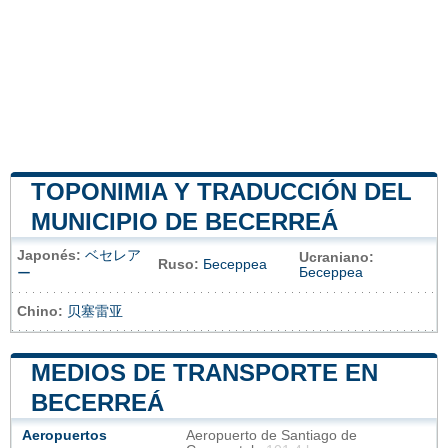
TOPONIMIA Y TRADUCCIÓN DEL
MUNICIPIO DE BECERREÁ
Japonés:
ベセレア
Ucraniano:
Ruso:
Бесерреа
Бесерреа
ー
Chino:
贝塞雷亚
MEDIOS DE TRANSPORTE EN
BECERREÁ
Aeropuertos
Aeropuerto de Santiago de