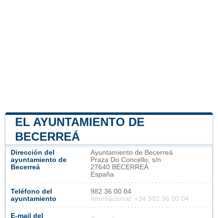
EL AYUNTAMIENTO DE
BECERREÁ
Dirección del
Ayuntamiento de Becerreá
ayuntamiento de
Praza Do Concello, s/n
Becerreá
27640 BECERREÁ
España
Teléfono del
982 36 00 04
ayuntamiento
Internacional: +34 982 36 00 04
E-mail del