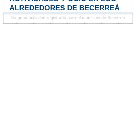
ALREDEDORES DE BECERREÁ
Ninguna actividad registrada para el municipio de Becerreá