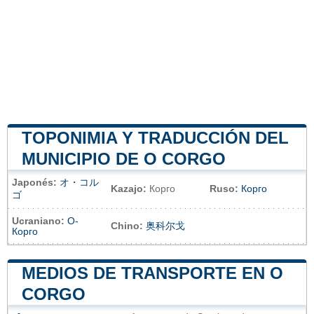
TOPONIMIA Y TRADUCCIÓN DEL
MUNICIPIO DE O CORGO
Japonés:
オ・コル
Kazajo:
Корго
Ruso:
Корго
ゴ
Ucraniano:
О-
Chino:
奥科尔戈
Корго
MEDIOS DE TRANSPORTE EN O
CORGO