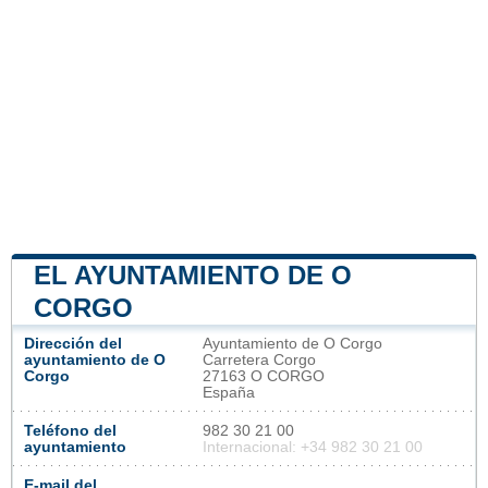
EL AYUNTAMIENTO DE O
CORGO
Dirección del
Ayuntamiento de O Corgo
ayuntamiento de O
Carretera Corgo
Corgo
27163 O CORGO
España
Teléfono del
982 30 21 00
ayuntamiento
Internacional: +34 982 30 21 00
E-mail del