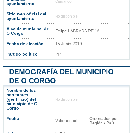
Cargando...
ayuntamiento
Sitio web oficial del
No disponible
ayuntamiento
Alcalde municipal de
Felipe LABRADA REIJA
O Corgo
Fecha de elección
15 Junio 2019
Partido político
PP
DEMOGRAFÍA DEL MUNICIPIO
DE O CORGO
Nombre de los
habitantes
(gentilicio) del
No disponible
municipio de O
Corgo
Fecha
Ordenados por
Valor actual
Región / País