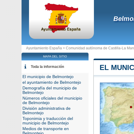
Belmo
Ayuntamiento España >
Comunidad autónoma de Castilla-La Ma
MAPA DEL SITIO
EL MUNI
Toda la información
El municipio de Belmontejo
el ayuntamiento de Belmontejo
Demografía del municipio de
Belmontejo
Números oficiales del municipio
de Belmontejo
División administrativa de
Belmontejo
Toponimia y traducción del
municipio de Belmontejo
Medios de transporte en
Belmontejo