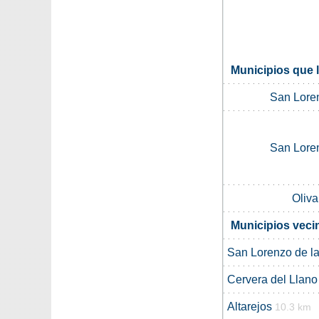
Municipios que 
San Loren
San Loren
Oliva
Municipios veci
San Lorenzo de la 
Cervera del Llano
Altarejos
10.3 km