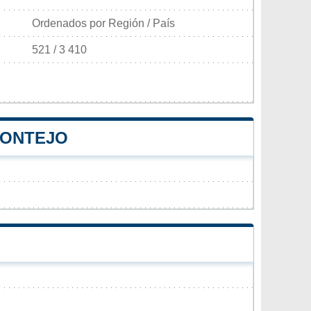
Ordenados por Región / País
521 / 3 410
MONTEJO