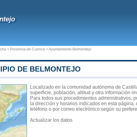
ntejo
ncha
>
Provincia de Cuenca
>
Ayuntamiento Belmontejo
CIPIO DE BELMONTEJO
Localizado en la comunidad autónoma de Castill
superficie, población, altitud y otra información 
Para todos sus procedimientos administrativos, p
la dirección y horarios indicados en esta página,
teléfono o por correo electrónico según su prefer
Actualizar los datos