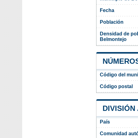
Fecha
Población
Densidad de pob
Belmontejo
NÚMEROS
Código del muni
Código postal
DIVISIÓN
País
Comunidad aut