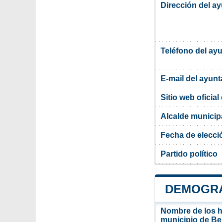
Dirección del a
Teléfono del ay
E-mail del ayun
Sitio web oficia
Alcalde municip
Fecha de elecci
Partido político
DEMOGRA
Nombre de los ha
municipio de Be