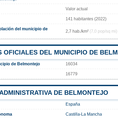
Valor actual
141 habitantes (2022)
lación del municipio de
2,7 hab./km²
(7,0 pop/sq mi)
 OFICIALES DEL MUNICIPIO DE BEL
cipio de Belmontejo
16034
16779
 ADMINISTRATIVA DE BELMONTEJO
España
ónoma
Castilla-La Mancha