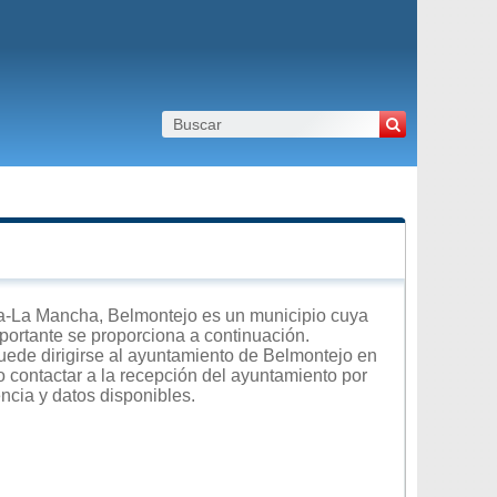
a-La Mancha, Belmontejo es un municipio cuya
importante se proporciona a continuación.
uede dirigirse al ayuntamiento de Belmontejo en
 o contactar a la recepción del ayuntamiento por
encia y datos disponibles.