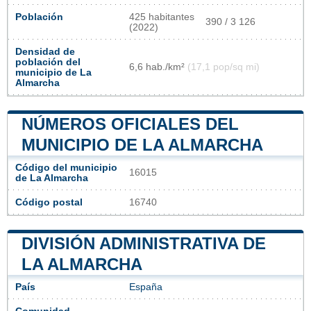
Población
425 habitantes
390 / 3 126
(2022)
Densidad de
población del
6,6 hab./km²
(17,1 pop/sq mi)
municipio de La
Almarcha
NÚMEROS OFICIALES DEL
MUNICIPIO DE LA ALMARCHA
Código del municipio
16015
de La Almarcha
Código postal
16740
DIVISIÓN ADMINISTRATIVA DE
LA ALMARCHA
País
España