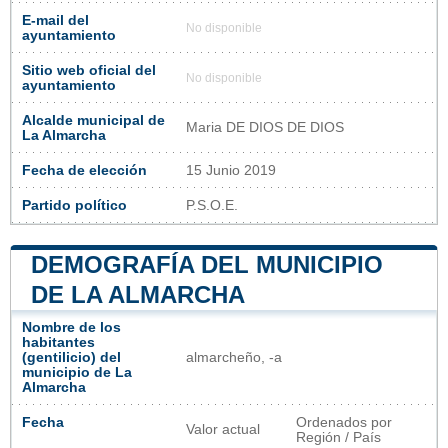
E-mail del
No disponible
ayuntamiento
Sitio web oficial del
No disponible
ayuntamiento
Alcalde municipal de
Maria DE DIOS DE DIOS
La Almarcha
Fecha de elección
15 Junio 2019
Partido político
P.S.O.E.
DEMOGRAFÍA DEL MUNICIPIO
DE LA ALMARCHA
Nombre de los
habitantes
(gentilicio) del
almarcheño, -a
municipio de La
Almarcha
Fecha
Ordenados por
Valor actual
Región / País