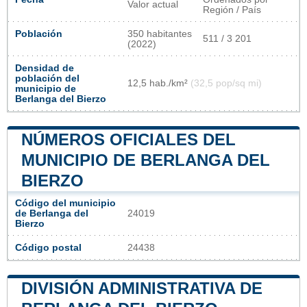
Valor actual
Región / País
Población
350 habitantes
511 / 3 201
(2022)
Densidad de
población del
12,5 hab./km²
(32,5 pop/sq mi)
municipio de
Berlanga del Bierzo
NÚMEROS OFICIALES DEL
MUNICIPIO DE BERLANGA DEL
BIERZO
Código del municipio
de Berlanga del
24019
Bierzo
Código postal
24438
DIVISIÓN ADMINISTRATIVA DE