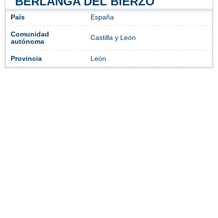
BERLANGA DEL BIERZO
País
España
Comunidad
Castilla y León
autónoma
Provincia
León