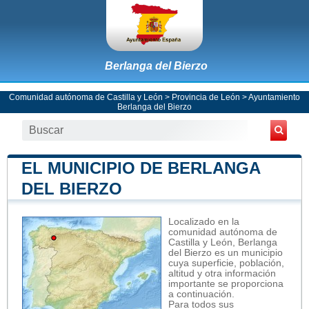
Berlanga del Bierzo
Comunidad autónoma de Castilla y León
>
Provincia de León
>
Ayuntamiento
Berlanga del Bierzo
EL MUNICIPIO DE BERLANGA
DEL BIERZO
Localizado en la
comunidad autónoma de
Castilla y León, Berlanga
del Bierzo es un municipio
cuya superficie, población,
altitud y otra información
importante se proporciona
a continuación.
Para todos sus