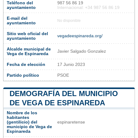
Teléfono del
987 56 86 19
ayuntamiento
Internacional: +34 987 56 86 19
E-mail del
No disponible
ayuntamiento
Sitio web oficial del
vegadeespinareda.org/
ayuntamiento
Alcalde municipal de
Javier Salgado Gonzalez
Vega de Espinareda
Fecha de elección
17 Junio 2023
Partido político
PSOE
DEMOGRAFÍA DEL MUNICIPIO
DE VEGA DE ESPINAREDA
Nombre de los
habitantes
(gentilicio) del
espinaretense
municipio de Vega de
Espinareda