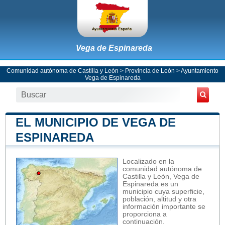
Vega de Espinareda
Comunidad autónoma de Castilla y León
>
Provincia de León
>
Ayuntamiento
Vega de Espinareda
EL MUNICIPIO DE VEGA DE
ESPINAREDA
Localizado en la
comunidad autónoma de
Castilla y León, Vega de
Espinareda es un
municipio cuya superficie,
población, altitud y otra
información importante se
proporciona a
continuación.