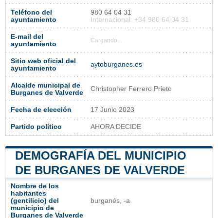
Teléfono del
980 64 04 31
ayuntamiento
Internacional: +34 980 64 04 31
E-mail del
Cargando...
ayuntamiento
Sitio web oficial del
aytoburganes.es
ayuntamiento
Alcalde municipal de
Christopher Ferrero Prieto
Burganes de Valverde
Fecha de elección
17 Junio 2023
Partido político
AHORA DECIDE
DEMOGRAFÍA DEL MUNICIPIO
DE BURGANES DE VALVERDE
Nombre de los
habitantes
(gentilicio) del
burganés, -a
municipio de
Burganes de Valverde