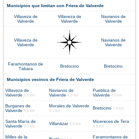
Municipios que limitan con Friera de Valverde
Villaveza de
Villaveza de
Navianos de
Valverde
Valverde
Valverde
Villaveza de
Navianos de
Valverde
Valverde
Faramontanos de
Bretocino
Bretocino
Tábara
Municipios vecinos de Friera de Valverde
Villaveza de
Navianos de
Pueblica de
Valverde
Valverde
Valverde
3.6 km
4.8 km
4.9 km
Burganes de
Morales de Valverde
Bretocino
7.8 km
Valverde
4.9 km
5.1 km
Santa María de
Micereces de Tera
Villanázar
8.4 km
Valverde
8.2 km
8.8 km
Milles de la
Faramontanos de