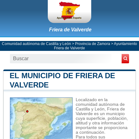
Friera de Valverde
Comunidad autónoma de Castilla y León
>
Provincia de Zamora
>
Ayuntamiento
Friera de Valverde
EL MUNICIPIO DE FRIERA DE
VALVERDE
Localizado en la
comunidad autónoma de
Castilla y León, Friera de
Valverde es un municipio
cuya superficie, población,
altitud y otra información
importante se proporciona
a continuación.
Para todos sus