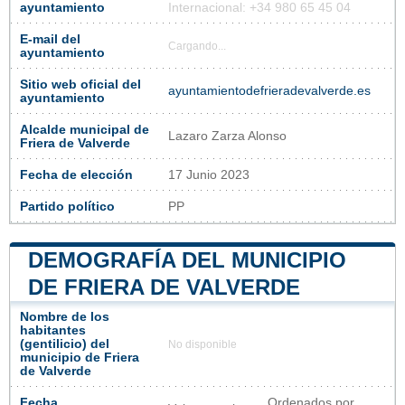
ayuntamiento
Internacional: +34 980 65 45 04
E-mail del
Cargando...
ayuntamiento
Sitio web oficial del
ayuntamientodefrieradevalverde.es
ayuntamiento
Alcalde municipal de
Lazaro Zarza Alonso
Friera de Valverde
Fecha de elección
17 Junio 2023
Partido político
PP
DEMOGRAFÍA DEL MUNICIPIO
DE FRIERA DE VALVERDE
Nombre de los
habitantes
(gentilicio) del
No disponible
municipio de Friera
de Valverde
Fecha
Ordenados por