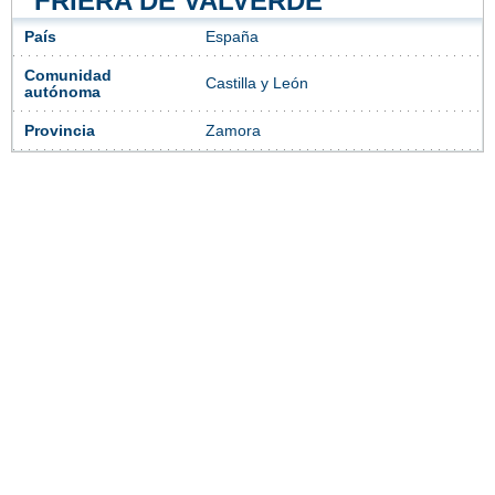
FRIERA DE VALVERDE
País
España
Comunidad
Castilla y León
autónoma
Provincia
Zamora