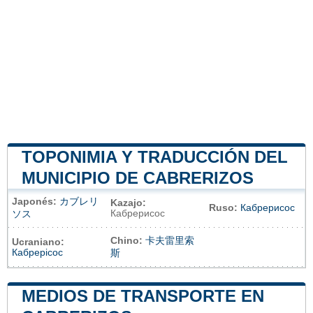
TOPONIMIA Y TRADUCCIÓN DEL
MUNICIPIO DE CABRERIZOS
Japonés:
カブレリ
Kazajo:
Ruso:
Кабрерисос
Кабрерисос
ソス
Chino:
卡夫雷里索
Ucraniano:
Кабрерісос
斯
MEDIOS DE TRANSPORTE EN