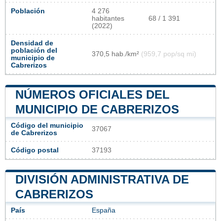
Población
4 276
habitantes
68 / 1 391
(2022)
Densidad de
población del
370,5 hab./km²
(959,7 pop/sq mi)
municipio de
Cabrerizos
NÚMEROS OFICIALES DEL
MUNICIPIO DE CABRERIZOS
Código del municipio
37067
de Cabrerizos
Código postal
37193
DIVISIÓN ADMINISTRATIVA DE
CABRERIZOS
País
España