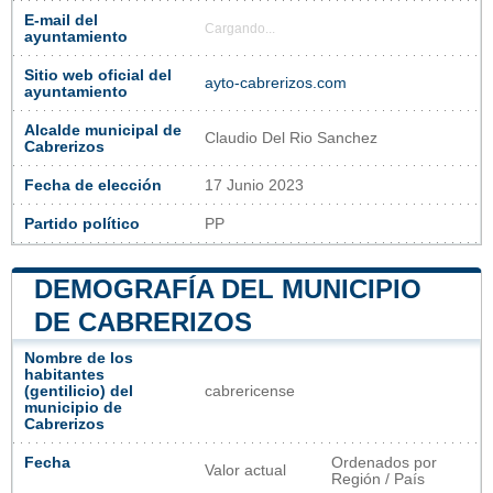
E-mail del
Cargando...
ayuntamiento
Sitio web oficial del
ayto-cabrerizos.com
ayuntamiento
Alcalde municipal de
Claudio Del Rio Sanchez
Cabrerizos
Fecha de elección
17 Junio 2023
Partido político
PP
DEMOGRAFÍA DEL MUNICIPIO
DE CABRERIZOS
Nombre de los
habitantes
(gentilicio) del
cabrericense
municipio de
Cabrerizos
Fecha
Ordenados por
Valor actual
Región / País