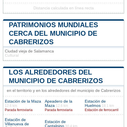
Distancia calculada en línea recta
PATRIMONIOS MUNDIALES
CERCA DEL MUNICIPIO DE
CABRERIZOS
Ciudad vieja de Salamanca
Cultural
LOS ALREDEDORES DEL
MUNICIPIO DE CABRERIZOS
en el territorio y en los alrededores del municipio de Cabrerizos
Estación de la Maza
Apeadero de la
Estación de
Maza
Huelmos
12.6 km
12.6 km
18.1 km
Parada ferroviaria
Parada ferroviaria
Estación de ferrocarril
Estaciõn de
Estación de
Villanueva de
Cantalpino
30.4 km