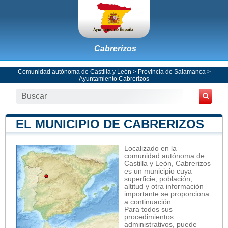
Cabrerizos
Comunidad autónoma de Castilla y León
>
Provincia de Salamanca
>
Ayuntamiento Cabrerizos
EL MUNICIPIO DE CABRERIZOS
Localizado en la
comunidad autónoma de
Castilla y León, Cabrerizos
es un municipio cuya
superficie, población,
altitud y otra información
importante se proporciona
a continuación.
Para todos sus
procedimientos
administrativos, puede