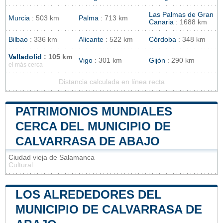
Las Palmas de Gran
Murcia
: 503 km
Palma
: 713 km
Canaria
: 1688 km
Bilbao
: 336 km
Alicante
: 522 km
Córdoba
: 348 km
Valladolid
: 105 km
Vigo
: 301 km
Gijón
: 290 km
el más cerca
Distancia calculada en línea recta
PATRIMONIOS MUNDIALES
CERCA DEL MUNICIPIO DE
CALVARRASA DE ABAJO
Ciudad vieja de Salamanca
Cultural
LOS ALREDEDORES DEL
MUNICIPIO DE CALVARRASA DE