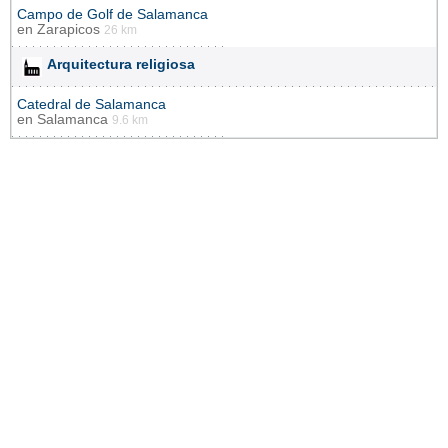
Campo de Golf de Salamanca
en
Zarapicos
26 km
Arquitectura religiosa
Catedral de Salamanca
en
Salamanca
9.6 km