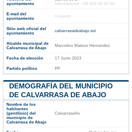
ayuntamiento
Internacional: +34 923 30 60 24
E-mail del
Cargando...
ayuntamiento
Sitio web oficial del
calvarrasadeabajo.es/
ayuntamiento
Alcalde municipal de
Marcelino Mateos Hernandez
Calvarrasa de Abajo
Fecha de elección
17 Junio 2023
Partido político
PP
DEMOGRAFÍA DEL MUNICIPIO
DE CALVARRASA DE ABAJO
Nombre de los
habitantes
(gentilicio) del
Calvarraseño
municipio de
Calvarrasa de Abajo