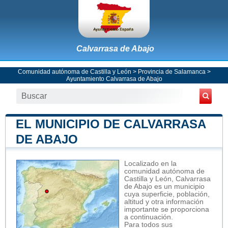
Calvarrasa de Abajo
Comunidad autónoma de Castilla y León
>
Provincia de Salamanca
>
Ayuntamiento Calvarrasa de Abajo
EL MUNICIPIO DE CALVARRASA
DE ABAJO
Localizado en la
comunidad autónoma de
Castilla y León, Calvarrasa
de Abajo es un municipio
cuya superficie, población,
altitud y otra información
importante se proporciona
a continuación.
Para todos sus