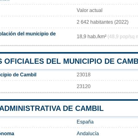
Valor actual
2 642 habitantes (2022)
lación del municipio de
18,9 hab./km²
(48,9 pop/sq 
OFICIALES DEL MUNICIPIO DE CAMB
cipio de Cambil
23018
23120
 ADMINISTRATIVA DE CAMBIL
España
ónoma
Andalucía