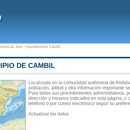
l
vincia de Jaén
>
Ayuntamiento Cambil
IPIO DE CAMBIL
Localizado en la comunidad autónoma de Andalucí
población, altitud y otra información importante s
Para todos sus procedimientos administrativos, p
dirección y horarios indicados en esta página, o 
teléfono o por correo electrónico según su prefer
Actualizar los datos