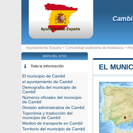
Cambi
Ayuntamiento España >
Comunidad autónoma de Andalucía
>
Pro
MAPA DEL SITIO
EL MUNIC
Toda la información
El municipio de Cambil
el ayuntamiento de Cambil
Demografía del municipio de
Cambil
Números oficiales del municipio
de Cambil
División administrativa de Cambil
Toponimia y traducción del
municipio de Cambil
Medios de transporte en Cambil
Territorio del municipio de Cambil