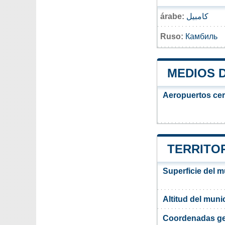
árabe:
كامبيل
Ruso:
Камбиль
MEDIOS 
Aeropuertos ce
TERRITOR
Superficie del m
Altitud del muni
Coordenadas ge