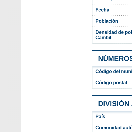
Fecha
Población
Densidad de pob
Cambil
NÚMEROS 
Código del muni
Código postal
DIVISIÓN
País
Comunidad aut