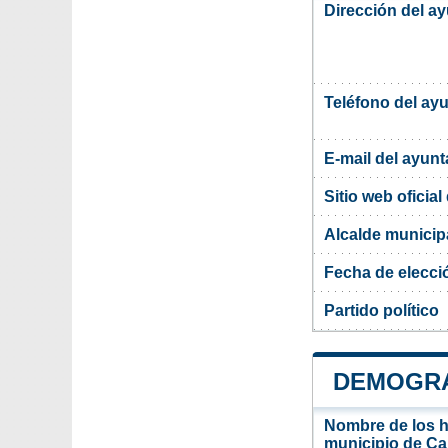
Dirección del a
Teléfono del ay
E-mail del ayun
Sitio web oficia
Alcalde municip
Fecha de elecci
Partido político
DEMOGRA
Nombre de los ha
municipio de Ca