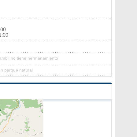
:00
1:00
Cambil no tiene hermanamiento
ún parque natural