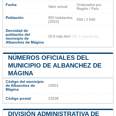
Fecha
Ordenados por
Valor actual
Región / País
Población
993 habitantes
558 / 2 640
(2022)
Densidad de
población del
25,6 hab./km²
(66,2 pop/sq mi)
municipio de
Albanchez de Mágina
NÚMEROS OFICIALES DEL
MUNICIPIO DE ALBANCHEZ DE
MÁGINA
Código del municipio
de Albanchez de
23001
Mágina
Código postal
23538
DIVISIÓN ADMINISTRATIVA DE