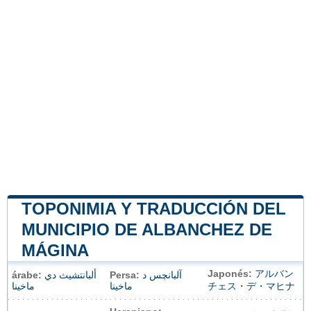
TOPONIMIA Y TRADUCCIÓN DEL
MUNICIPIO DE ALBANCHEZ DE
MÁGINA
Japonés:
アルバン
árabe:
ألبانتشيث دي
Persa:
آلبانچس د
ماخينا
ماخینا
チェス・デ・マヒナ