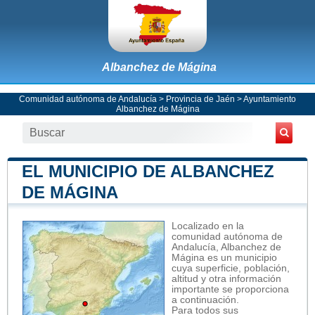
Albanchez de Mágina
Comunidad autónoma de Andalucía
>
Provincia de Jaén
>
Ayuntamiento
Albanchez de Mágina
EL MUNICIPIO DE ALBANCHEZ
DE MÁGINA
Localizado en la
comunidad autónoma de
Andalucía, Albanchez de
Mágina es un municipio
cuya superficie, población,
altitud y otra información
importante se proporciona
a continuación.
Para todos sus