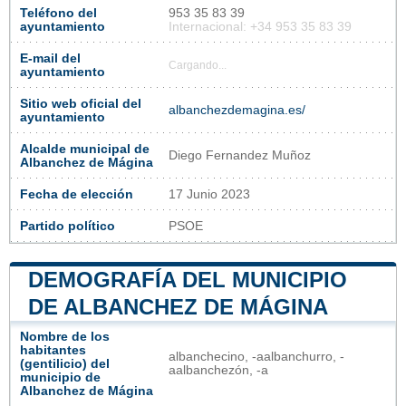
Teléfono del
953 35 83 39
ayuntamiento
Internacional: +34 953 35 83 39
E-mail del
Cargando...
ayuntamiento
Sitio web oficial del
albanchezdemagina.es/
ayuntamiento
Alcalde municipal de
Diego Fernandez Muñoz
Albanchez de Mágina
Fecha de elección
17 Junio 2023
Partido político
PSOE
DEMOGRAFÍA DEL MUNICIPIO
DE ALBANCHEZ DE MÁGINA
Nombre de los
habitantes
albanchecino, -aalbanchurro, -
(gentilicio) del
aalbanchezón, -a
municipio de
Albanchez de Mágina