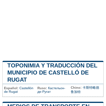
TOPONIMIA Y TRADUCCIÓN DEL
MUNICIPIO DE CASTELLÓ DE
RUGAT
Chino:
卡斯特略德
Español:
Castellón
Ruso:
Кастельон-
de Rugat
де-Ругат
鲁加特