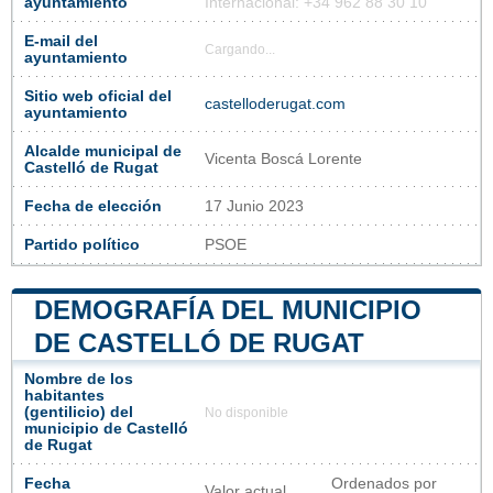
ayuntamiento
Internacional: +34 962 88 30 10
E-mail del
Cargando...
ayuntamiento
Sitio web oficial del
castelloderugat.com
ayuntamiento
Alcalde municipal de
Vicenta Boscá Lorente
Castelló de Rugat
Fecha de elección
17 Junio 2023
Partido político
PSOE
DEMOGRAFÍA DEL MUNICIPIO
DE CASTELLÓ DE RUGAT
Nombre de los
habitantes
(gentilicio) del
No disponible
municipio de Castelló
de Rugat
Fecha
Ordenados por
Valor actual