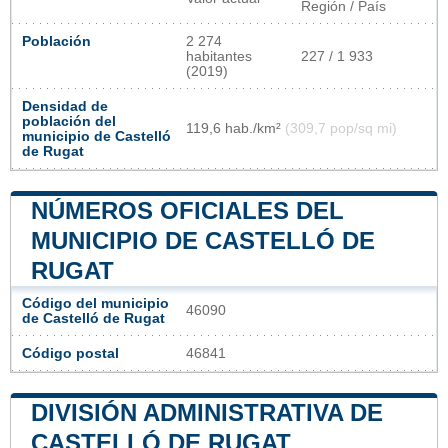
Región / País
Población
2 274
habitantes
227 / 1 933
(2019)
Densidad de
población del
119,6 hab./km²
(309,7 pop/sq mi)
municipio de Castelló
de Rugat
NÚMEROS OFICIALES DEL
MUNICIPIO DE CASTELLÓ DE
RUGAT
Código del municipio
46090
de Castelló de Rugat
Código postal
46841
DIVISIÓN ADMINISTRATIVA DE
CASTELLÓ DE RUGAT