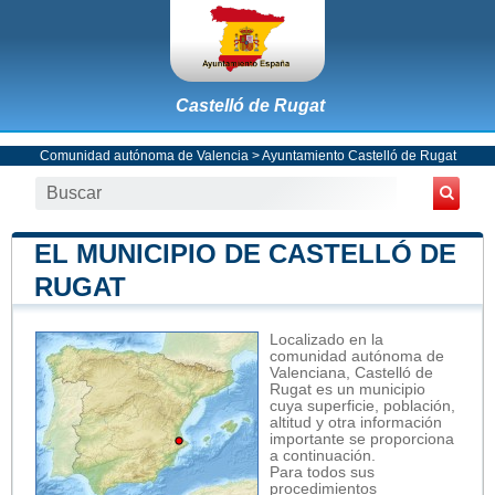
Castelló de Rugat
Comunidad autónoma de Valencia
>
Ayuntamiento Castelló de Rugat
EL MUNICIPIO DE CASTELLÓ DE
RUGAT
Localizado en la
comunidad autónoma de
Valenciana, Castelló de
Rugat es un municipio
cuya superficie, población,
altitud y otra información
importante se proporciona
a continuación.
Para todos sus
procedimientos