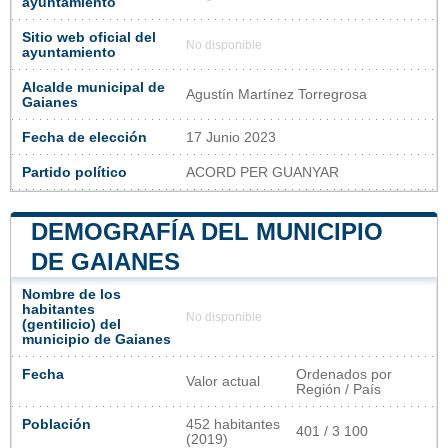
ayuntamiento
Sitio web oficial del
No disponible
ayuntamiento
Alcalde municipal de
Agustín Martínez Torregrosa
Gaianes
Fecha de elección
17 Junio 2023
Partido político
ACORD PER GUANYAR
DEMOGRAFÍA DEL MUNICIPIO
DE GAIANES
Nombre de los
habitantes
No disponible
(gentilicio) del
municipio de Gaianes
Fecha
Ordenados por
Valor actual
Región / País
Población
452 habitantes
401 / 3 100
(2019)