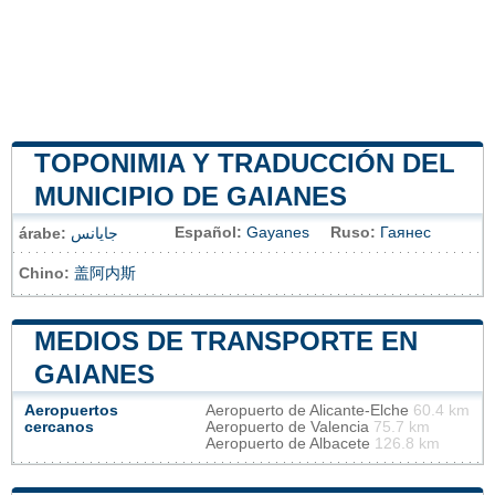
TOPONIMIA Y TRADUCCIÓN DEL
MUNICIPIO DE GAIANES
Español:
Gayanes
Ruso:
Гаянес
árabe:
جايانس
Chino:
盖阿内斯
MEDIOS DE TRANSPORTE EN
GAIANES
Aeropuertos
Aeropuerto de Alicante-Elche
60.4 km
cercanos
Aeropuerto de Valencia
75.7 km
Aeropuerto de Albacete
126.8 km