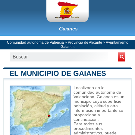
Gaianes
Comunidad autónoma de Valencia
>
Provincia de Alicante
>
Ayuntamiento
Gaianes
EL MUNICIPIO DE GAIANES
Localizado en la
comunidad autónoma de
Valenciana, Gaianes es un
municipio cuya superficie,
población, altitud y otra
información importante se
proporciona a
continuación.
Para todos sus
procedimientos
administrativos, puede