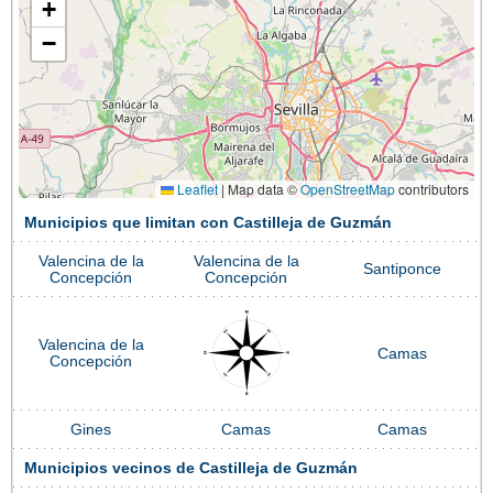
+
−
Leaflet
|
Map data ©
OpenStreetMap
contributors
Municipios que limitan con Castilleja de Guzmán
Valencina de la
Valencina de la
Santiponce
Concepción
Concepción
Valencina de la
Camas
Concepción
Gines
Camas
Camas
Municipios vecinos de Castilleja de Guzmán