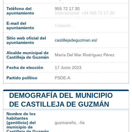
Teléfono del
955 72 17 30
ayuntamiento
Internacional: +34 955 72 17 30
E-mail del
Cargando...
ayuntamiento
Sitio web oficial del
castillejadeguzman.es/
ayuntamiento
Alcalde municipal de
María Del Mar Rodríguez Pérez
Castilleja de Guzmán
Fecha de elección
17 Junio 2023
Partido político
PSOE-A
DEMOGRAFÍA DEL MUNICIPIO
DE CASTILLEJA DE GUZMÁN
Nombre de los
habitantes
(gentilicio) del
guzmareño, -ña
municipio de
Castilleja de Guzmán