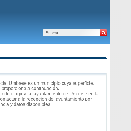
ía, Umbrete es un municipio cuya superficie,
e proporciona a continuación.
uede dirigirse al ayuntamiento de Umbrete en la
contactar a la recepción del ayuntamiento por
encia y datos disponibles.