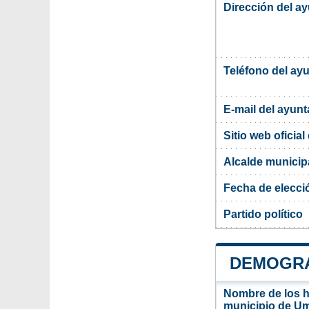
Dirección del a
Teléfono del ay
E-mail del ayun
Sitio web oficia
Alcalde municip
Fecha de elecci
Partido político
DEMOGRA
Nombre de los ha
municipio de U