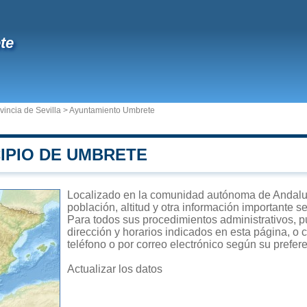
te
vincia de Sevilla
>
Ayuntamiento Umbrete
IPIO DE UMBRETE
Localizado en la comunidad autónoma de Andaluc
población, altitud y otra información importante s
Para todos sus procedimientos administrativos, p
dirección y horarios indicados en esta página, o 
teléfono o por correo electrónico según su prefer
Actualizar los datos