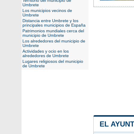
Territorio del municipio de
Umbrete
Los municipios vecinos de
Umbrete
Distancia entre Umbrete y los
principales municipios de España
Patrimonios mundiales cerca del
municipio de Umbrete
Los alrededores del municipio de
Umbrete
Actividades y ocio en los
alrededores de Umbrete
Lugares religiosos del municipio
de Umbrete
EL AYUN