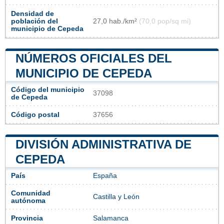
Densidad de
población del
27,0 hab./km²
(70,0 pop/sq mi)
municipio de Cepeda
NÚMEROS OFICIALES DEL
MUNICIPIO DE CEPEDA
Código del municipio
37098
de Cepeda
Código postal
37656
DIVISIÓN ADMINISTRATIVA DE
CEPEDA
País
España
Comunidad
Castilla y León
autónoma
Provincia
Salamanca