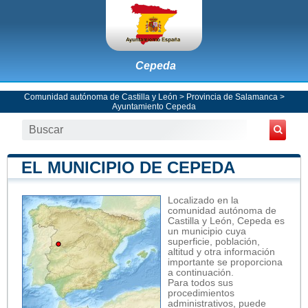
Cepeda
Comunidad autónoma de Castilla y León
>
Provincia de Salamanca
>
Ayuntamiento Cepeda
EL MUNICIPIO DE CEPEDA
Localizado en la
comunidad autónoma de
Castilla y León, Cepeda es
un municipio cuya
superficie, población,
altitud y otra información
importante se proporciona
a continuación.
Para todos sus
procedimientos
administrativos, puede