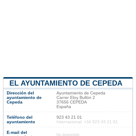
EL AYUNTAMIENTO DE CEPEDA
Dirección del
Ayuntamiento de Cepeda
ayuntamiento de
Carrer Eloy Bullón 2
Cepeda
37656 CEPEDA
España
Teléfono del
923 43 21 01
ayuntamiento
Internacional: +34 923 43 21 01
E-mail del
No disponible