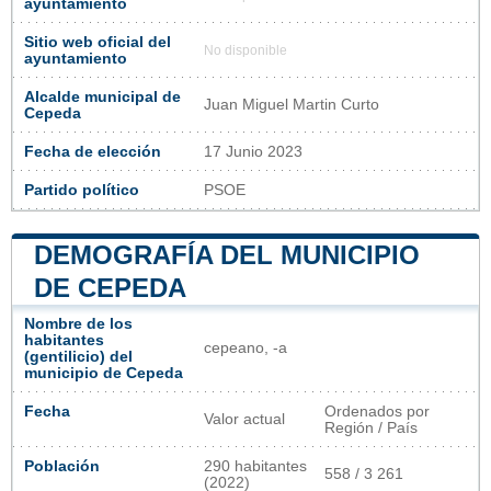
ayuntamiento
Sitio web oficial del
No disponible
ayuntamiento
Alcalde municipal de
Juan Miguel Martin Curto
Cepeda
Fecha de elección
17 Junio 2023
Partido político
PSOE
DEMOGRAFÍA DEL MUNICIPIO
DE CEPEDA
Nombre de los
habitantes
cepeano, -a
(gentilicio) del
municipio de Cepeda
Fecha
Ordenados por
Valor actual
Región / País
Población
290 habitantes
558 / 3 261
(2022)