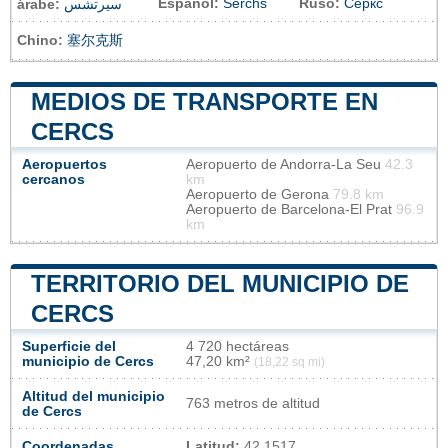
Español:
Serchs
Ruso:
Серкс
árabe:
سيرتشس
Chino:
塞尔克斯
MEDIOS DE TRANSPORTE EN
CERCS
Aeropuertos
Aeropuerto de Andorra-La Seu
42.3
cercanos
km
Aeropuerto de Gerona
79.8 km
Aeropuerto de Barcelona-El Prat
96.9
km
TERRITORIO DEL MUNICIPIO DE
CERCS
Superficie del
4 720 hectáreas
municipio de Cercs
47,20 km²
(18,22 sq mi)
Altitud del municipio
763 metros de altitud
de Cercs
Coordenadas
Latitud:
42.1517