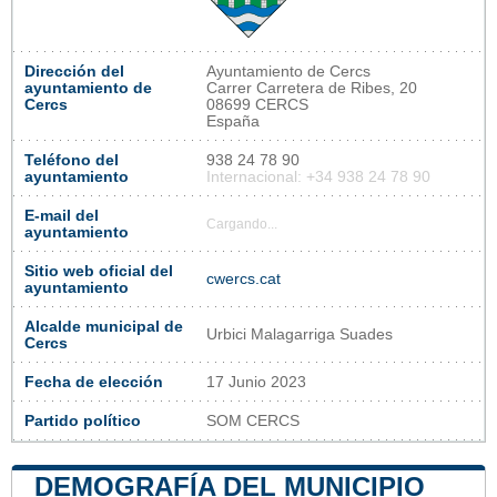
Dirección del
Ayuntamiento de Cercs
ayuntamiento de
Carrer Carretera de Ribes, 20
Cercs
08699 CERCS
España
Teléfono del
938 24 78 90
ayuntamiento
Internacional: +34 938 24 78 90
E-mail del
Cargando...
ayuntamiento
Sitio web oficial del
cwercs.cat
ayuntamiento
Alcalde municipal de
Urbici Malagarriga Suades
Cercs
Fecha de elección
17 Junio 2023
Partido político
SOM CERCS
DEMOGRAFÍA DEL MUNICIPIO