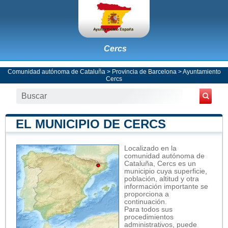
Cercs
Comunidad autónoma de Cataluña
>
Provincia de Barcelona
>
Ayuntamiento
Cercs
EL MUNICIPIO DE CERCS
Localizado en la
comunidad autónoma de
Cataluña, Cercs es un
municipio cuya superficie,
población, altitud y otra
información importante se
proporciona a
continuación.
Para todos sus
procedimientos
administrativos, puede