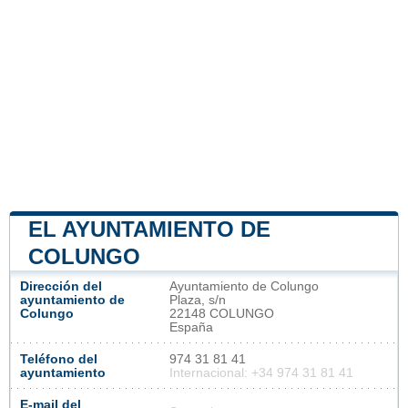
EL AYUNTAMIENTO DE
COLUNGO
Dirección del
Ayuntamiento de Colungo
ayuntamiento de
Plaza, s/n
Colungo
22148 COLUNGO
España
Teléfono del
974 31 81 41
ayuntamiento
Internacional: +34 974 31 81 41
E-mail del