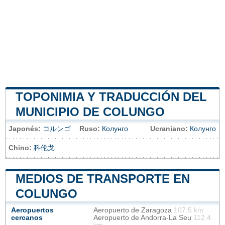
TOPONIMIA Y TRADUCCIÓN DEL
MUNICIPIO DE COLUNGO
Japonés:
コルンゴ
Ruso:
Колунго
Ucraniano:
Колунго
Chino:
科伦戈
MEDIOS DE TRANSPORTE EN
COLUNGO
Aeropuertos
Aeropuerto de Zaragoza
107.5 km
cercanos
Aeropuerto de Andorra-La Seu
112.4