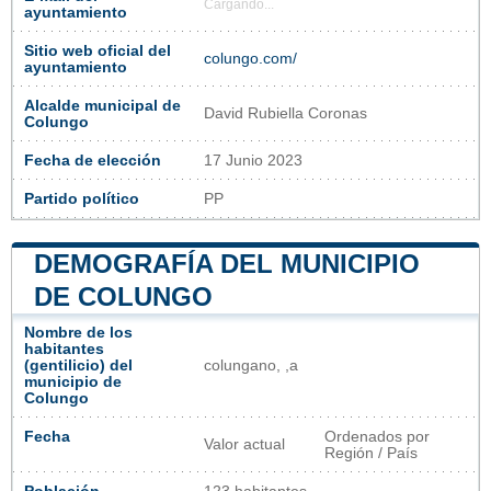
Cargando...
ayuntamiento
Sitio web oficial del
colungo.com/
ayuntamiento
Alcalde municipal de
David Rubiella Coronas
Colungo
Fecha de elección
17 Junio 2023
Partido político
PP
DEMOGRAFÍA DEL MUNICIPIO
DE COLUNGO
Nombre de los
habitantes
(gentilicio) del
colungano, ,a
municipio de
Colungo
Fecha
Ordenados por
Valor actual
Región / País