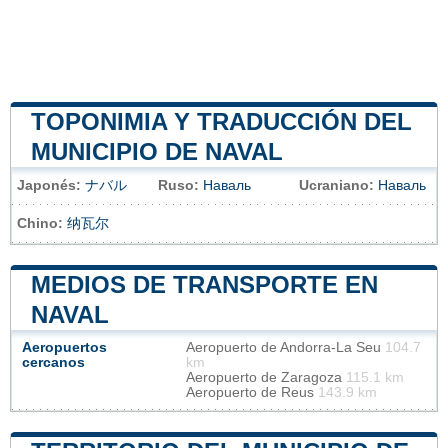
TOPONIMIA Y TRADUCCIÓN DEL
MUNICIPIO DE NAVAL
Japonés:
ナバル
Ruso:
Наваль
Ucraniano:
Наваль
Chino:
纳瓦尔
MEDIOS DE TRANSPORTE EN
NAVAL
Aeropuertos
Aeropuerto de Andorra-La Seu
104.7
cercanos
km
Aeropuerto de Zaragoza
115.1 km
Aeropuerto de Reus
143.9 km