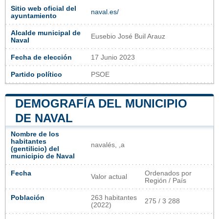
Sitio web oficial del
naval.es/
ayuntamiento
Alcalde municipal de
Eusebio José Buil Arauz
Naval
Fecha de elección
17 Junio 2023
Partido político
PSOE
DEMOGRAFÍA DEL MUNICIPIO
DE NAVAL
Nombre de los
habitantes
navalés, ,a
(gentilicio) del
municipio de Naval
Fecha
Ordenados por
Valor actual
Región / País
Población
263 habitantes
275 / 3 288
(2022)