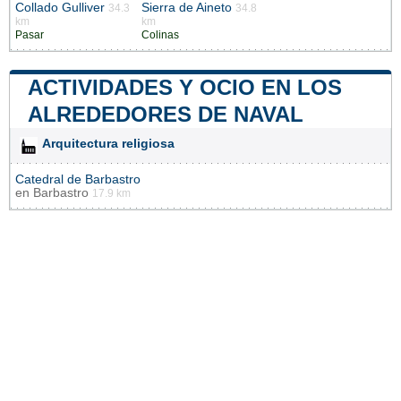
Collado Gulliver
Sierra de Aineto
34.3
34.8
km
km
Pasar
Colinas
ACTIVIDADES Y OCIO EN LOS
ALREDEDORES DE NAVAL
Arquitectura religiosa
Catedral de Barbastro
en
Barbastro
17.9 km