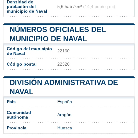
Densidad de
población del
5,6 hab./km²
(14,4 pop/sq mi)
municipio de Naval
NÚMEROS OFICIALES DEL
MUNICIPIO DE NAVAL
Código del municipio
22160
de Naval
Código postal
22320
DIVISIÓN ADMINISTRATIVA DE
NAVAL
País
España
Comunidad
Aragón
autónoma
Provincia
Huesca