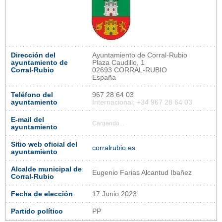
Dirección del
Ayuntamiento de Corral-Rubio
ayuntamiento de
Plaza Caudillo, 1
Corral-Rubio
02693 CORRAL-RUBIO
España
Teléfono del
967 28 64 03
ayuntamiento
Internacional: +34 967 28 64 03
E-mail del
Cargando...
ayuntamiento
Sitio web oficial del
corralrubio.es
ayuntamiento
Alcalde municipal de
Eugenio Farias Alcantud Ibañez
Corral-Rubio
Fecha de elección
17 Junio 2023
Partido político
PP