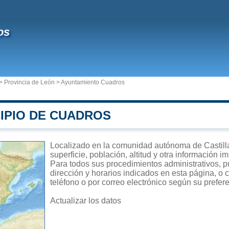
os
>
Provincia de León
>
Ayuntamiento Cuadros
CIPIO DE CUADROS
Localizado en la comunidad autónoma de Castill
superficie, población, altitud y otra información 
Para todos sus procedimientos administrativos, p
dirección y horarios indicados en esta página, o 
teléfono o por correo electrónico según su prefer
Actualizar los datos