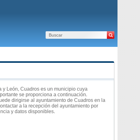
a y León, Cuadros es un municipio cuya
importante se proporciona a continuación.
uede dirigirse al ayuntamiento de Cuadros en la
contactar a la recepción del ayuntamiento por
encia y datos disponibles.