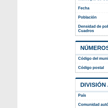
Fecha
Población
Densidad de pob
Cuadros
NÚMEROS
Código del muni
Código postal
DIVISIÓN
País
Comunidad aut