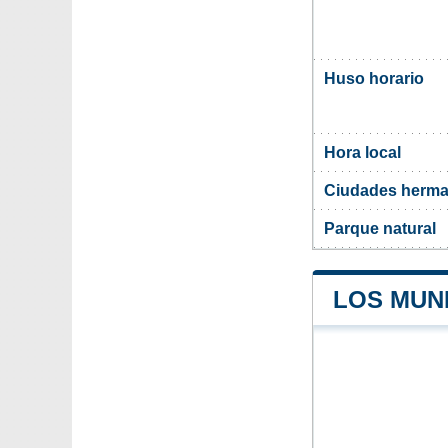
Huso horario
Hora local
Ciudades herm
Parque natural
LOS MUN