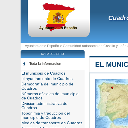
Cuadr
Ayuntamiento España >
Comunidad autónoma de Castilla y León
MAPA DEL SITIO
EL MUNI
Toda la información
El municipio de Cuadros
el ayuntamiento de Cuadros
Demografía del municipio de
Cuadros
Números oficiales del municipio
de Cuadros
División administrativa de
Cuadros
Toponimia y traducción del
municipio de Cuadros
Medios de transporte en Cuadros