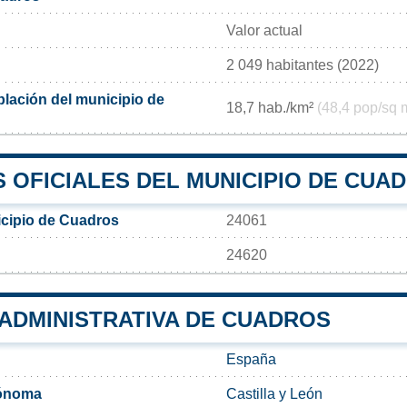
Valor actual
2 049 habitantes (2022)
lación del municipio de
18,7 hab./km²
(48,4 pop/sq 
 OFICIALES DEL MUNICIPIO DE CUA
cipio de Cuadros
24061
24620
 ADMINISTRATIVA DE CUADROS
España
ónoma
Castilla y León