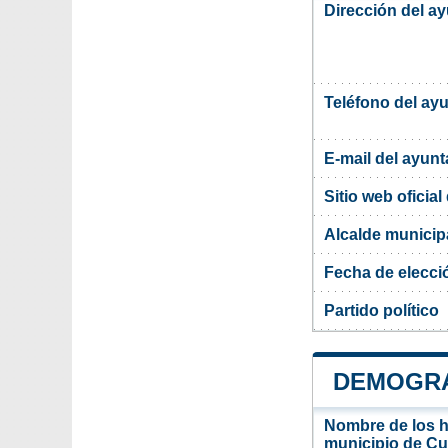
Dirección del a
Teléfono del ay
E-mail del ayun
Sitio web oficia
Alcalde municip
Fecha de elecci
Partido político
DEMOGRA
Nombre de los ha
municipio de C