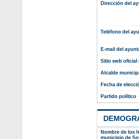
Dirección del a
Teléfono del ay
E-mail del ayun
Sitio web oficia
Alcalde municip
Fecha de elecci
Partido político
DEMOGRAF
Nombre de los ha
municipio de So