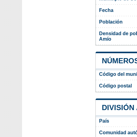
Fecha
Población
Densidad de pob
Amío
NÚMEROS 
Código del muni
Código postal
DIVISIÓN
País
Comunidad aut