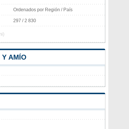
Ordenados por Región / País
297 / 2 830
mi)
 Y AMÍO