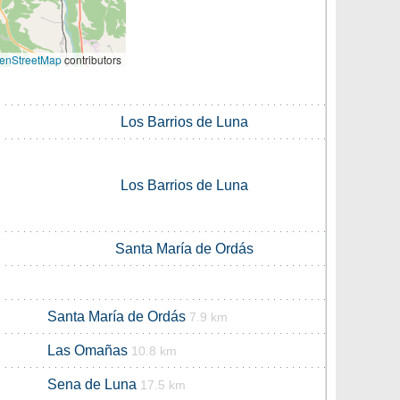
enStreetMap
contributors
Los Barrios de Luna
Los Barrios de Luna
Santa María de Ordás
Santa María de Ordás
7.9 km
Las Omañas
10.8 km
Sena de Luna
17.5 km