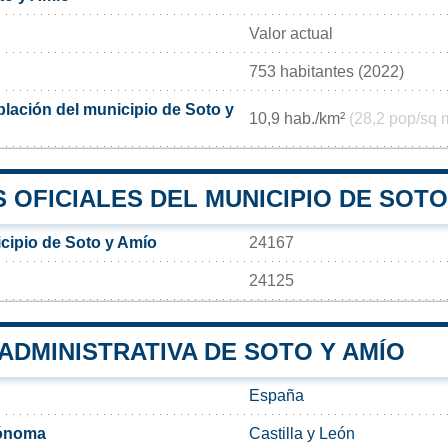
Valor actual
753 habitantes (2022)
lación del municipio de Soto y
10,9 hab./km²
(28,2 pop/sq 
OFICIALES DEL MUNICIPIO DE SOTO
cipio de Soto y Amío
24167
24125
 ADMINISTRATIVA DE SOTO Y AMÍO
España
ónoma
Castilla y León