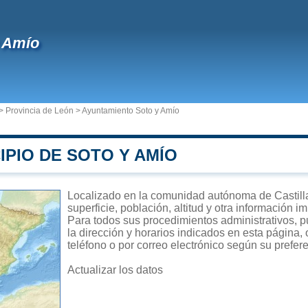
 Amío
>
Provincia de León
>
Ayuntamiento Soto y Amío
IPIO DE SOTO Y AMÍO
Localizado en la comunidad autónoma de Castilla
superficie, población, altitud y otra información 
Para todos sus procedimientos administrativos, p
la dirección y horarios indicados en esta página,
teléfono o por correo electrónico según su prefer
Actualizar los datos