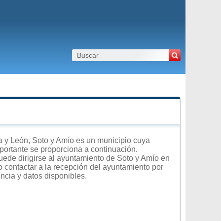
 y León, Soto y Amío es un municipio cuya
importante se proporciona a continuación.
uede dirigirse al ayuntamiento de Soto y Amío en
 o contactar a la recepción del ayuntamiento por
encia y datos disponibles.