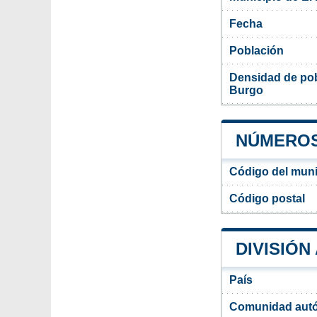
Fecha
Población
Densidad de pob
Burgo
NÚMEROS
Código del muni
Código postal
DIVISIÓN
País
Comunidad aut