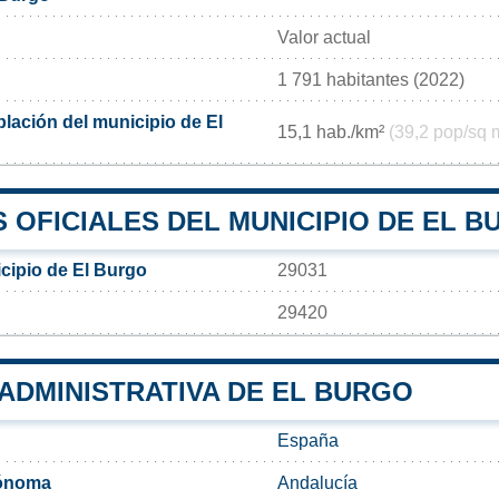
Valor actual
1 791 habitantes (2022)
lación del municipio de El
15,1 hab./km²
(39,2 pop/sq 
 OFICIALES DEL MUNICIPIO DE EL 
cipio de El Burgo
29031
29420
 ADMINISTRATIVA DE EL BURGO
España
ónoma
Andalucía