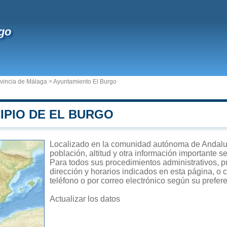
go
vincia de Málaga
>
Ayuntamiento El Burgo
IPIO DE EL BURGO
Localizado en la comunidad autónoma de Andalucí
población, altitud y otra información importante s
Para todos sus procedimientos administrativos, p
dirección y horarios indicados en esta página, o 
teléfono o por correo electrónico según su prefer
Actualizar los datos