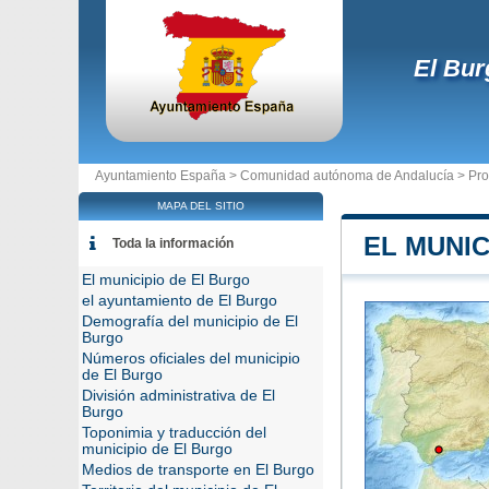
El Bur
Ayuntamiento España >
Comunidad autónoma de Andalucía
>
Pro
MAPA DEL SITIO
EL MUNIC
Toda la información
El municipio de El Burgo
el ayuntamiento de El Burgo
Demografía del municipio de El
Burgo
Números oficiales del municipio
de El Burgo
División administrativa de El
Burgo
Toponimia y traducción del
municipio de El Burgo
Medios de transporte en El Burgo