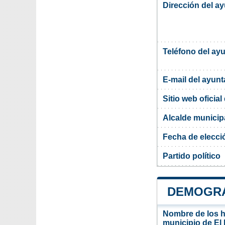
Dirección del a
Teléfono del ay
E-mail del ayun
Sitio web oficia
Alcalde municip
Fecha de elecci
Partido político
DEMOGRA
Nombre de los ha
municipio de El