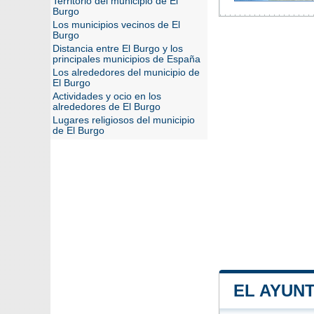
Territorio del municipio de El
Burgo
Los municipios vecinos de El
Burgo
Distancia entre El Burgo y los
principales municipios de España
Los alrededores del municipio de
El Burgo
Actividades y ocio en los
alrededores de El Burgo
Lugares religiosos del municipio
de El Burgo
EL AYUN