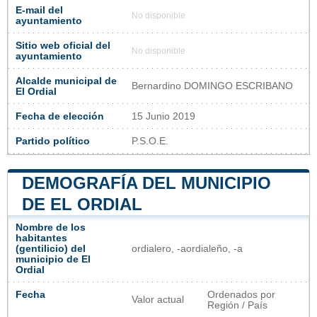
E-mail del
No disponible
ayuntamiento
Sitio web oficial del
No disponible
ayuntamiento
Alcalde municipal de
Bernardino DOMINGO ESCRIBANO
El Ordial
Fecha de elección
15 Junio 2019
Partido político
P.S.O.E.
DEMOGRAFÍA DEL MUNICIPIO
DE EL ORDIAL
Nombre de los
habitantes
(gentilicio) del
ordialero, -aordialeño, -a
municipio de El
Ordial
Fecha
Ordenados por
Valor actual
Región / País