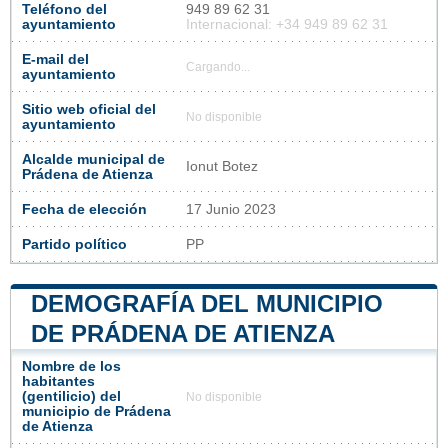
Teléfono del
949 89 62 31
ayuntamiento
Internacional: +34 949 89 62 31
E-mail del
Cargando...
ayuntamiento
Sitio web oficial del
No disponible
ayuntamiento
Alcalde municipal de
Ionut Botez
Prádena de Atienza
Fecha de elección
17 Junio 2023
Partido político
PP
DEMOGRAFÍA DEL MUNICIPIO
DE PRÁDENA DE ATIENZA
Nombre de los
habitantes
(gentilicio) del
No disponible
municipio de Prádena
de Atienza