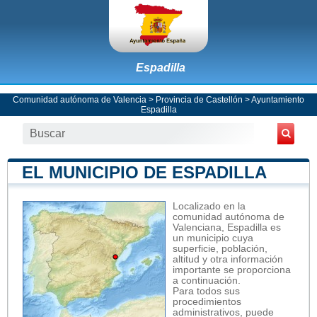
Espadilla
Comunidad autónoma de Valencia
>
Provincia de Castellón
>
Ayuntamiento
Espadilla
EL MUNICIPIO DE ESPADILLA
Localizado en la
comunidad autónoma de
Valenciana, Espadilla es
un municipio cuya
superficie, población,
altitud y otra información
importante se proporciona
a continuación.
Para todos sus
procedimientos
administrativos, puede