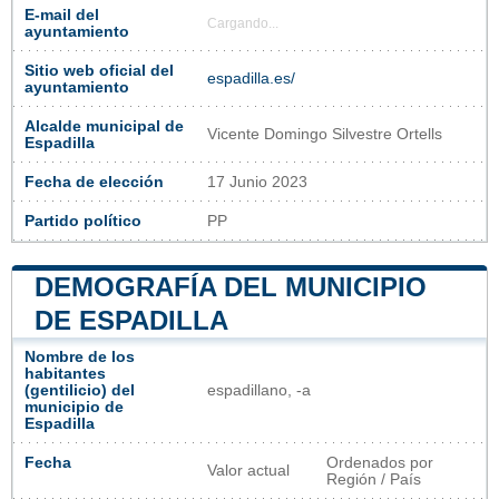
E-mail del
Cargando...
ayuntamiento
Sitio web oficial del
espadilla.es/
ayuntamiento
Alcalde municipal de
Vicente Domingo Silvestre Ortells
Espadilla
Fecha de elección
17 Junio 2023
Partido político
PP
DEMOGRAFÍA DEL MUNICIPIO
DE ESPADILLA
Nombre de los
habitantes
(gentilicio) del
espadillano, -a
municipio de
Espadilla
Fecha
Ordenados por
Valor actual
Región / País