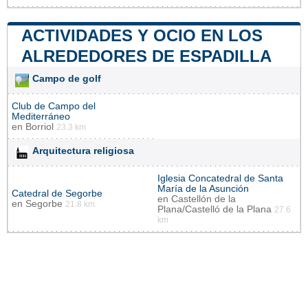
ACTIVIDADES Y OCIO EN LOS
ALREDEDORES DE ESPADILLA
Campo de golf
Club de Campo del
Mediterráneo
en
Borriol
23.3 km
Arquitectura religiosa
Iglesia Concatedral de Santa
María de la Asunción
Catedral de Segorbe
en
Castellón de la
en
Segorbe
21.8 km
Plana/Castelló de la Plana
27.6
km