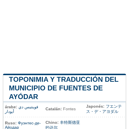
TOPONIMIA Y TRADUCCIÓN DEL
MUNICIPIO DE FUENTES DE
AYÓDAR
Japonés:
フエンテ
árabe:
فوينتيس دي
Catalán:
Fontes
أيودار
ス・デ・アヨダル
Chino:
丰特斯德亚
Ruso:
Фуэнтес-де-
Айодар
约达尔