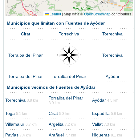
Leaflet
|
Map data ©
OpenStreetMap
contributors
Municipios que limitan con Fuentes de Ayódar
Cirat
Torrechiva
Torrechiva
Torralba del Pinar
Torrechiva
Torralba del Pinar
Torralba del Pinar
Ayódar
Municipios vecinos de Fuentes de Ayódar
Torralba del Pinar
Torrechiva
Ayódar
3.8 km
4.5 km
3.9 km
Toga
Cirat
Espadilla
5.1 km
5.3 km
5.6 km
Villamalur
Argelita
Vallat
6.7 km
7.2 km
7.3 km
Pavías
Arañuel
Higueras
7.4 km
7.7 km
8.1 km