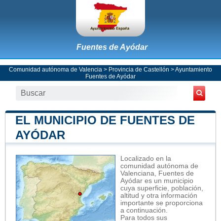
Fuentes de Ayódar
Comunidad autónoma de Valencia
>
Provincia de Castellón
>
Ayuntamiento
Fuentes de Ayódar
EL MUNICIPIO DE FUENTES DE
AYÓDAR
Localizado en la
comunidad autónoma de
Valenciana, Fuentes de
Ayódar es un municipio
cuya superficie, población,
altitud y otra información
importante se proporciona
a continuación.
Para todos sus