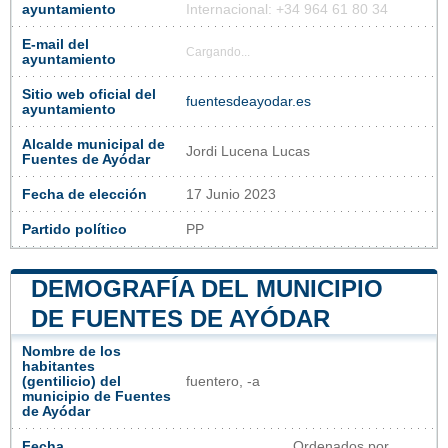
ayuntamiento
Internacional: +34 964 61 80 34
E-mail del
Cargando...
ayuntamiento
Sitio web oficial del
fuentesdeayodar.es
ayuntamiento
Alcalde municipal de
Jordi Lucena Lucas
Fuentes de Ayódar
Fecha de elección
17 Junio 2023
Partido político
PP
DEMOGRAFÍA DEL MUNICIPIO
DE FUENTES DE AYÓDAR
Nombre de los
habitantes
(gentilicio) del
fuentero, -a
municipio de Fuentes
de Ayódar
Fecha
Ordenados por