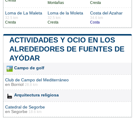
Cresta
Montañas
Cresta
Loma de La Maleta
Loma de la Moleta
Costa del Azahar
32.5 km
32.5 km
34.6 km
Cresta
Cresta
Costa
ACTIVIDADES Y OCIO EN LOS
ALREDEDORES DE FUENTES DE
AYÓDAR
Campo de golf
Club de Campo del Mediterráneo
en
Borriol
28.8 km
Arquitectura religiosa
Catedral de Segorbe
en
Segorbe
18.6 km