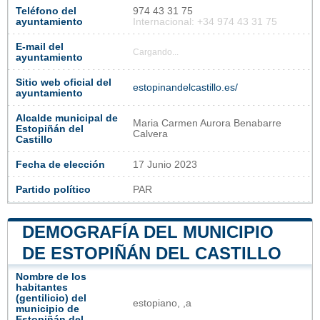
Teléfono del
974 43 31 75
ayuntamiento
Internacional: +34 974 43 31 75
E-mail del
Cargando...
ayuntamiento
Sitio web oficial del
estopinandelcastillo.es/
ayuntamiento
Alcalde municipal de
Maria Carmen Aurora Benabarre
Estopiñán del
Calvera
Castillo
Fecha de elección
17 Junio 2023
Partido político
PAR
DEMOGRAFÍA DEL MUNICIPIO
DE ESTOPIÑÁN DEL CASTILLO
Nombre de los
habitantes
(gentilicio) del
estopiano, ,a
municipio de
Estopiñán del