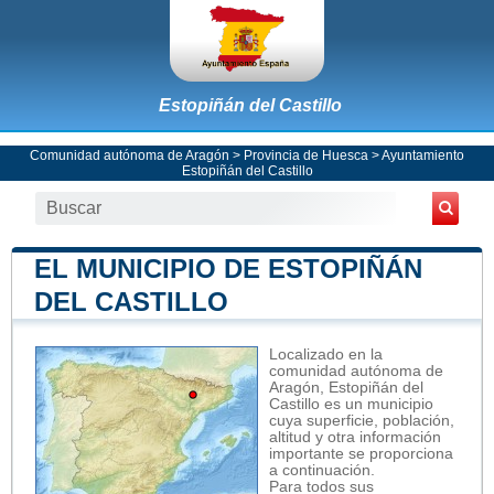
Estopiñán del Castillo
Comunidad autónoma de Aragón
>
Provincia de Huesca
>
Ayuntamiento
Estopiñán del Castillo
EL MUNICIPIO DE ESTOPIÑÁN
DEL CASTILLO
Localizado en la
comunidad autónoma de
Aragón, Estopiñán del
Castillo es un municipio
cuya superficie, población,
altitud y otra información
importante se proporciona
a continuación.
Para todos sus