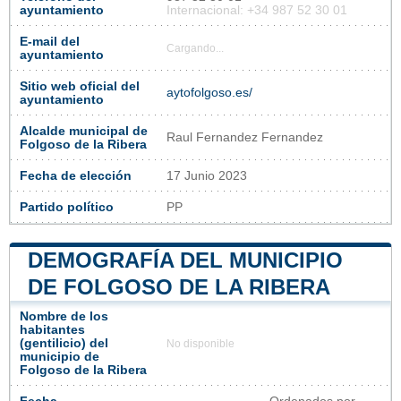
ayuntamiento
Internacional: +34 987 52 30 01
E-mail del
Cargando...
ayuntamiento
Sitio web oficial del
aytofolgoso.es/
ayuntamiento
Alcalde municipal de
Raul Fernandez Fernandez
Folgoso de la Ribera
Fecha de elección
17 Junio 2023
Partido político
PP
DEMOGRAFÍA DEL MUNICIPIO
DE FOLGOSO DE LA RIBERA
Nombre de los
habitantes
(gentilicio) del
No disponible
municipio de
Folgoso de la Ribera