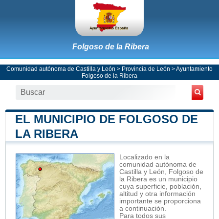
Folgoso de la Ribera
Comunidad autónoma de Castilla y León
>
Provincia de León
>
Ayuntamiento
Folgoso de la Ribera
EL MUNICIPIO DE FOLGOSO DE
LA RIBERA
Localizado en la
comunidad autónoma de
Castilla y León, Folgoso de
la Ribera es un municipio
cuya superficie, población,
altitud y otra información
importante se proporciona
a continuación.
Para todos sus