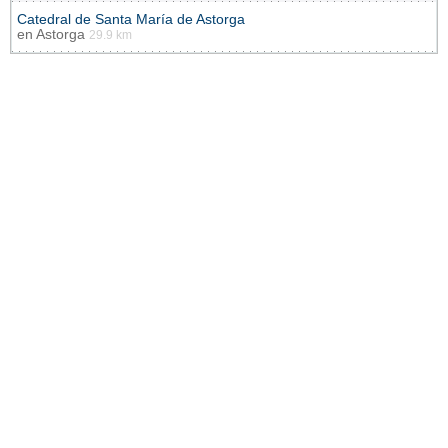
Catedral de Santa María de Astorga
en
Astorga
29.9 km