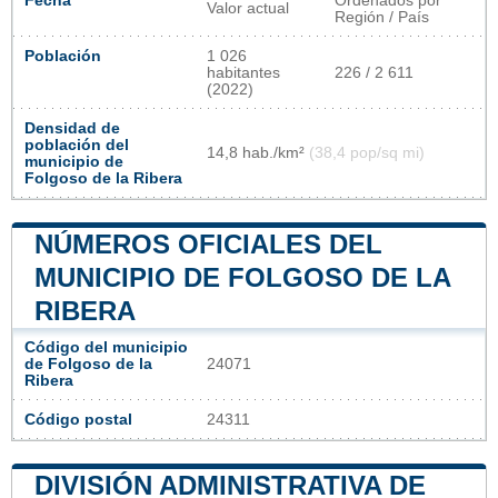
Fecha
Ordenados por
Valor actual
Región / País
Población
1 026
habitantes
226 / 2 611
(2022)
Densidad de
población del
14,8 hab./km²
(38,4 pop/sq mi)
municipio de
Folgoso de la Ribera
NÚMEROS OFICIALES DEL
MUNICIPIO DE FOLGOSO DE LA
RIBERA
Código del municipio
de Folgoso de la
24071
Ribera
Código postal
24311
DIVISIÓN ADMINISTRATIVA DE