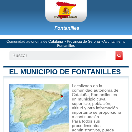
Fontanilles
Comunidad autónoma de Cataluña
>
Provincia de Gerona
>
Ayuntamiento
Fontanilles
EL MUNICIPIO DE FONTANILLES
Localizado en la
comunidad autónoma de
Cataluña, Fontanilles es
un municipio cuya
superficie, población,
altitud y otra información
importante se proporciona
a continuación.
Para todos sus
procedimientos
administrativos, puede