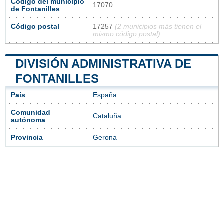
Código del municipio
17070
de Fontanilles
Código postal
17257
(2 municipios más tienen el
mismo código postal)
DIVISIÓN ADMINISTRATIVA DE
FONTANILLES
País
España
Comunidad
Cataluña
autónoma
Provincia
Gerona