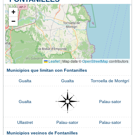
+
−
Leaflet
|
Map data ©
OpenStreetMap
contributors
Municipios que limitan con Fontanilles
Gualta
Gualta
Torroella de Montgrí
Gualta
Palau-sator
Ullastret
Palau-sator
Palau-sator
Municipios vecinos de Fontanilles