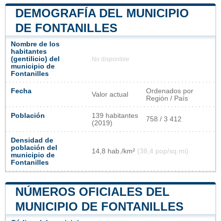
DEMOGRAFÍA DEL MUNICIPIO
DE FONTANILLES
Nombre de los
habitantes
(gentilicio) del
No disponible
municipio de
Fontanilles
Fecha
Ordenados por
Valor actual
Región / País
Población
139 habitantes
758 / 3 412
(2019)
Densidad de
población del
14,8 hab./km²
(38,4 pop/sq mi)
municipio de
Fontanilles
NÚMEROS OFICIALES DEL
MUNICIPIO DE FONTANILLES