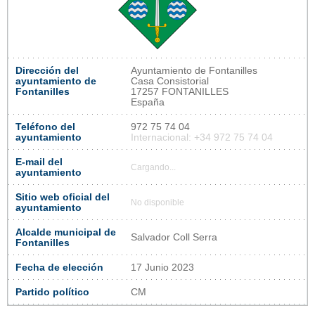
Dirección del
Ayuntamiento de Fontanilles
ayuntamiento de
Casa Consistorial
Fontanilles
17257 FONTANILLES
España
Teléfono del
972 75 74 04
ayuntamiento
Internacional: +34 972 75 74 04
E-mail del
Cargando...
ayuntamiento
Sitio web oficial del
No disponible
ayuntamiento
Alcalde municipal de
Salvador Coll Serra
Fontanilles
Fecha de elección
17 Junio 2023
Partido político
CM