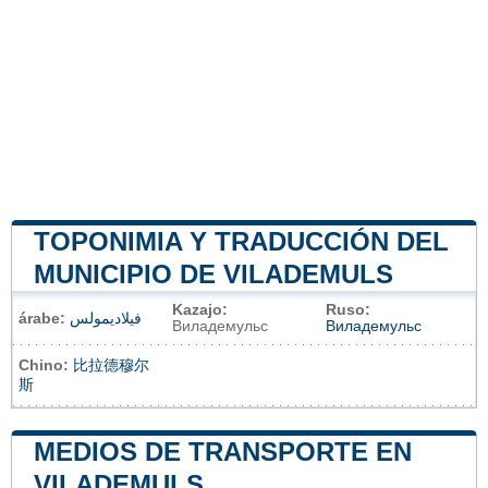
TOPONIMIA Y TRADUCCIÓN DEL
MUNICIPIO DE VILADEMULS
Kazajo:
Ruso:
árabe:
فيلاديمولس
Виладемульс
Виладемульс
Chino:
比拉德穆尔
斯
MEDIOS DE TRANSPORTE EN
VILADEMULS