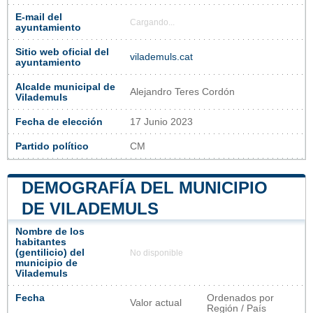
E-mail del
Cargando...
ayuntamiento
Sitio web oficial del
vilademuls.cat
ayuntamiento
Alcalde municipal de
Alejandro Teres Cordón
Vilademuls
Fecha de elección
17 Junio 2023
Partido político
CM
DEMOGRAFÍA DEL MUNICIPIO
DE VILADEMULS
Nombre de los
habitantes
(gentilicio) del
No disponible
municipio de
Vilademuls
Fecha
Ordenados por
Valor actual
Región / País