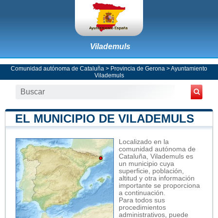
Vilademuls
Comunidad autónoma de Cataluña
>
Provincia de Gerona
>
Ayuntamiento
Vilademuls
EL MUNICIPIO DE VILADEMULS
Localizado en la
comunidad autónoma de
Cataluña, Vilademuls es
un municipio cuya
superficie, población,
altitud y otra información
importante se proporciona
a continuación.
Para todos sus
procedimientos
administrativos, puede