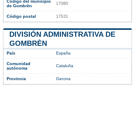
Código del municipio
17080
de Gombrèn
Código postal
17531
DIVISIÓN ADMINISTRATIVA DE
GOMBRÈN
País
España
Comunidad
Cataluña
autónoma
Provincia
Gerona