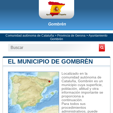
Gombrèn
Comunidad autónoma de Cataluña
>
Provincia de Gerona
>
Ayuntamiento
Gombrèn
EL MUNICIPIO DE GOMBRÈN
Localizado en la
comunidad autónoma de
Cataluña, Gombrèn es un
municipio cuya superficie,
población, altitud y otra
información importante se
proporciona a
continuación.
Para todos sus
procedimientos
administrativos, puede