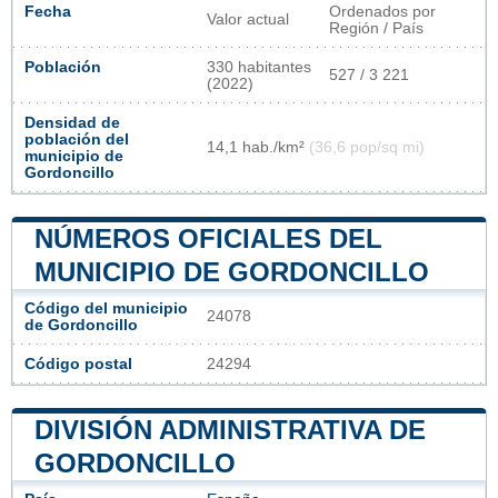
Fecha
Ordenados por
Valor actual
Región / País
Población
330 habitantes
527 / 3 221
(2022)
Densidad de
población del
14,1 hab./km²
(36,6 pop/sq mi)
municipio de
Gordoncillo
NÚMEROS OFICIALES DEL
MUNICIPIO DE GORDONCILLO
Código del municipio
24078
de Gordoncillo
Código postal
24294
DIVISIÓN ADMINISTRATIVA DE
GORDONCILLO