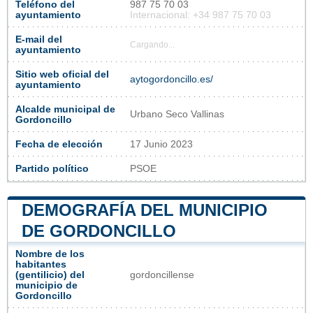
Teléfono del
987 75 70 03
ayuntamiento
Internacional: +34 987 75 70 03
E-mail del
Cargando...
ayuntamiento
Sitio web oficial del
aytogordoncillo.es/
ayuntamiento
Alcalde municipal de
Urbano Seco Vallinas
Gordoncillo
Fecha de elección
17 Junio 2023
Partido político
PSOE
DEMOGRAFÍA DEL MUNICIPIO
DE GORDONCILLO
Nombre de los
habitantes
(gentilicio) del
gordoncillense
municipio de
Gordoncillo