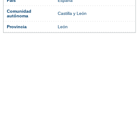
País
España
Comunidad
Castilla y León
autónoma
Provincia
León