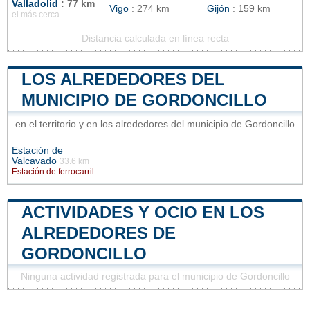
Valladolid
: 77 km
Vigo
: 274 km
Gijón
: 159 km
el más cerca
Distancia calculada en línea recta
LOS ALREDEDORES DEL
MUNICIPIO DE GORDONCILLO
en el territorio y en los alrededores del municipio de Gordoncillo
Estación de
Valcavado
33.6 km
Estación de ferrocarril
ACTIVIDADES Y OCIO EN LOS
ALREDEDORES DE
GORDONCILLO
Ninguna actividad registrada para el municipio de Gordoncillo