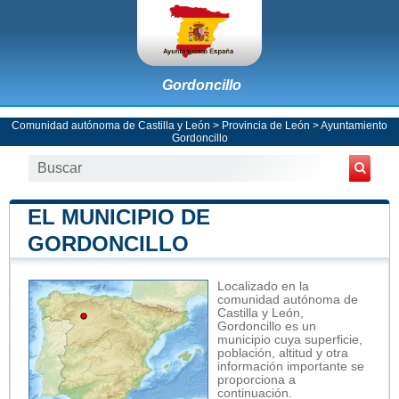
Gordoncillo
Comunidad autónoma de Castilla y León
>
Provincia de León
>
Ayuntamiento
Gordoncillo
EL MUNICIPIO DE
GORDONCILLO
Localizado en la
comunidad autónoma de
Castilla y León,
Gordoncillo es un
municipio cuya superficie,
población, altitud y otra
información importante se
proporciona a
continuación.