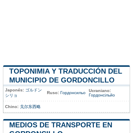
TOPONIMIA Y TRADUCCIÓN DEL
MUNICIPIO DE GORDONCILLO
Japonés:
ゴルドン
Ucraniano:
Ruso:
Гордонсильо
Гордонсільйо
シリョ
Chino:
戈尔东西略
MEDIOS DE TRANSPORTE EN