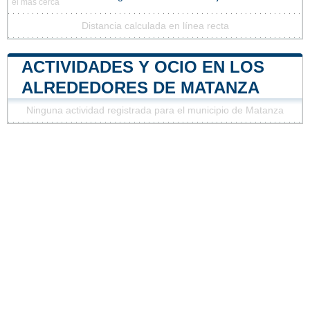
el más cerca
Distancia calculada en línea recta
ACTIVIDADES Y OCIO EN LOS
ALREDEDORES DE MATANZA
Ninguna actividad registrada para el municipio de Matanza