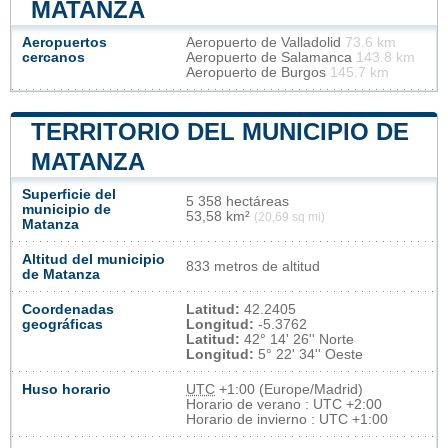
MATANZA
Aeropuertos
Aeropuerto de Valladolid
73.6 km
cercanos
Aeropuerto de Salamanca
143.8 km
Aeropuerto de Burgos
145.7 km
TERRITORIO DEL MUNICIPIO DE
MATANZA
Superficie del
5 358 hectáreas
municipio de
53,58 km²
(20,69 sq mi)
Matanza
Altitud del municipio
833 metros de altitud
de Matanza
Coordenadas
Latitud:
42.2405
geográficas
Longitud:
-5.3762
Latitud:
42° 14' 26'' Norte
Longitud:
5° 22' 34'' Oeste
Huso horario
UTC
+1:00 (Europe/Madrid)
Horario de verano : UTC +2:00
Horario de invierno : UTC +1:00