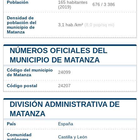
Población
165 habitantes
676 / 3 386
(2019)
Densidad de
población del
3,1 hab./km²
(8,0 pop/sq mi)
municipio de
Matanza
NÚMEROS OFICIALES DEL
MUNICIPIO DE MATANZA
Código del municipio
24099
de Matanza
Código postal
24207
DIVISIÓN ADMINISTRATIVA DE
MATANZA
País
España
Comunidad
Castilla y León
autónoma