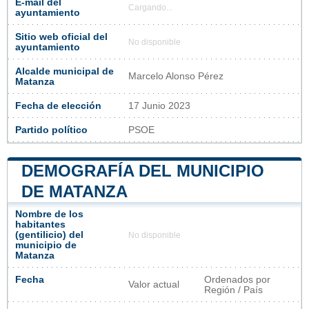
E-mail del
Cargando...
ayuntamiento
Sitio web oficial del
No disponible
ayuntamiento
Alcalde municipal de
Marcelo Alonso Pérez
Matanza
Fecha de elección
17 Junio 2023
Partido político
PSOE
DEMOGRAFÍA DEL MUNICIPIO
DE MATANZA
Nombre de los
habitantes
(gentilicio) del
No disponible
municipio de
Matanza
Fecha
Ordenados por
Valor actual
Región / País