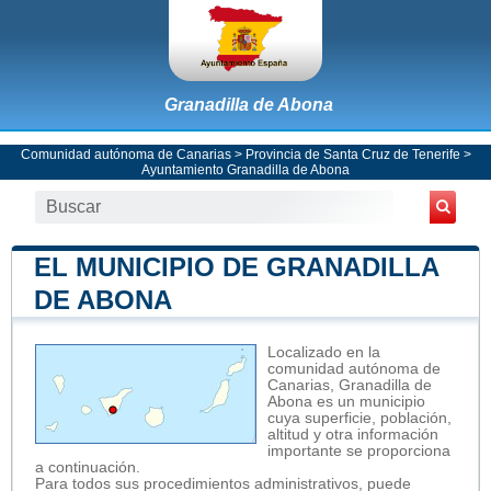
Granadilla de Abona
Comunidad autónoma de Canarias
>
Provincia de Santa Cruz de Tenerife
>
Ayuntamiento Granadilla de Abona
EL MUNICIPIO DE GRANADILLA
DE ABONA
Localizado en la
comunidad autónoma de
Canarias, Granadilla de
Abona es un municipio
cuya superficie, población,
altitud y otra información
importante se proporciona
a continuación.
Para todos sus procedimientos administrativos, puede