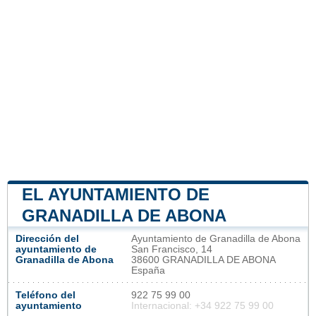
EL AYUNTAMIENTO DE
GRANADILLA DE ABONA
Dirección del
Ayuntamiento de Granadilla de Abona
ayuntamiento de
San Francisco, 14
Granadilla de Abona
38600 GRANADILLA DE ABONA
España
Teléfono del
922 75 99 00
ayuntamiento
Internacional: +34 922 75 99 00