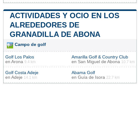
ACTIVIDADES Y OCIO EN LOS
ALREDEDORES DE
GRANADILLA DE ABONA
Campo de golf
Golf Los Palos
Amarilla Golf & Country Club
en
Arona
en
San Miguel de Abona
9.4 km
10.7 km
Golf Costa Adeje
Abama Golf
en
Adeje
en
Guía de Isora
14.1 km
22.7 km