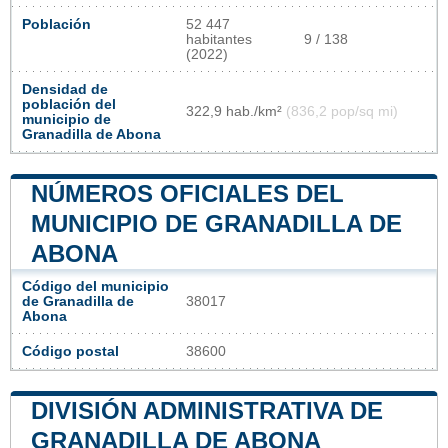
Población
52 447
habitantes
9 / 138
(2022)
Densidad de
población del
322,9 hab./km²
(836,2 pop/sq mi)
municipio de
Granadilla de Abona
NÚMEROS OFICIALES DEL
MUNICIPIO DE GRANADILLA DE
ABONA
Código del municipio
de Granadilla de
38017
Abona
Código postal
38600
DIVISIÓN ADMINISTRATIVA DE
GRANADILLA DE ABONA