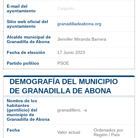
E-mail del
Cargando...
ayuntamiento
Sitio web oficial del
granadilladeabona.org
ayuntamiento
Alcalde municipal de
Jennifer Miranda Barrera
Granadilla de Abona
Fecha de elección
17 Junio 2023
Partido político
PSOE
DEMOGRAFÍA DEL MUNICIPIO
DE GRANADILLA DE ABONA
Nombre de los
habitantes
(gentilicio) del
granadillero, -a
municipio de
Granadilla de Abona
Fecha
Ordenados por
Valor actual
Región / País