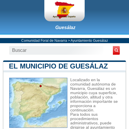
Guesálaz
Comunidad Foral de Navarra
>
Ayuntamiento Guesálaz
EL MUNICIPIO DE GUESÁLAZ
Localizado en la
comunidad autónoma de
Navarra, Guesálaz es un
municipio cuya superficie,
población, altitud y otra
información importante se
proporciona a
continuación.
Para todos sus
procedimientos
administrativos, puede
dirigirse al ayuntamiento