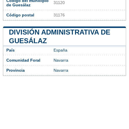
Código del municipio
31120
de Guesálaz
Código postal
31176
DIVISIÓN ADMINISTRATIVA DE
GUESÁLAZ
País
España
Comunidad Foral
Navarra
Provincia
Navarra