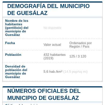
DEMOGRAFÍA DEL MUNICIPIO
DE GUESÁLAZ
Nombre de los
habitantes
(gentilicio) del
No disponible
municipio de
Guesálaz
Fecha
Ordenados por
Valor actual
Región / País
Población
432 habitantes
125 / 3 120
(2019)
Densidad de
población del
5,6 hab./km²
(14,5 pop/sq mi)
municipio de
Guesálaz
NÚMEROS OFICIALES DEL
MUNICIPIO DE GUESÁLAZ