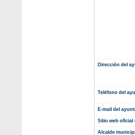
Dirección del a
Teléfono del ay
E-mail del ayun
Sitio web oficia
Alcalde municipa