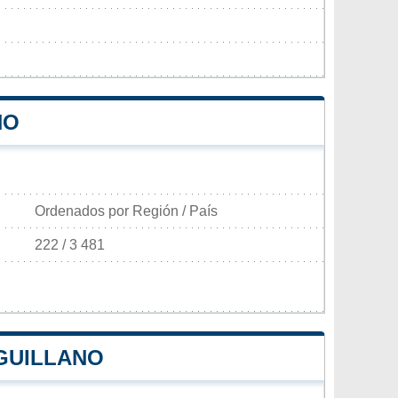
NO
Ordenados por Región / País
222 / 3 481
RGUILLANO