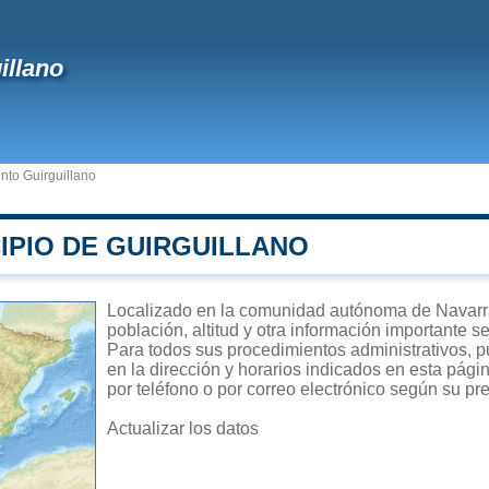
illano
nto Guirguillano
IPIO DE GUIRGUILLANO
Localizado en la comunidad autónoma de Navarra,
población, altitud y otra información importante s
Para todos sus procedimientos administrativos, p
en la dirección y horarios indicados en esta pági
por teléfono o por correo electrónico según su pre
Actualizar los datos