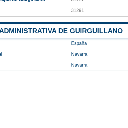
31291
 ADMINISTRATIVA DE GUIRGUILLANO
España
l
Navarra
Navarra