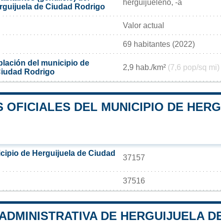
herguijueleño, -a
rguijuela de Ciudad Rodrigo
Valor actual
69 habitantes (2022)
lación del municipio de
2,9 hab./km²
(7,6 pop/sq mi)
Ciudad Rodrigo
OFICIALES DEL MUNICIPIO DE HERG
cipio de Herguijuela de Ciudad
37157
37516
 ADMINISTRATIVA DE HERGUIJUELA 