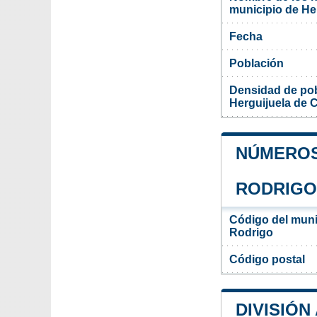
municipio de He
Fecha
Población
Densidad de pob
Herguijuela de 
NÚMEROS 
RODRIGO
Código del muni
Rodrigo
Código postal
DIVISIÓN