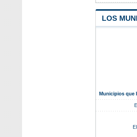
LOS MUN
Municipios que 
E
E