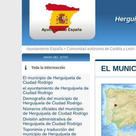
Hergui
Ayuntamiento España >
Comunidad autónoma de Castilla y León
MAPA DEL SITIO
EL MUNIC
Toda la información
El municipio de Herguijuela de
Ciudad Rodrigo
el ayuntamiento de Herguijuela de
Ciudad Rodrigo
Demografía del municipio de
Herguijuela de Ciudad Rodrigo
Números oficiales del municipio
de Herguijuela de Ciudad Rodrigo
División administrativa de
Herguijuela de Ciudad Rodrigo
Toponimia y traducción del
municipio de Herguijuela de