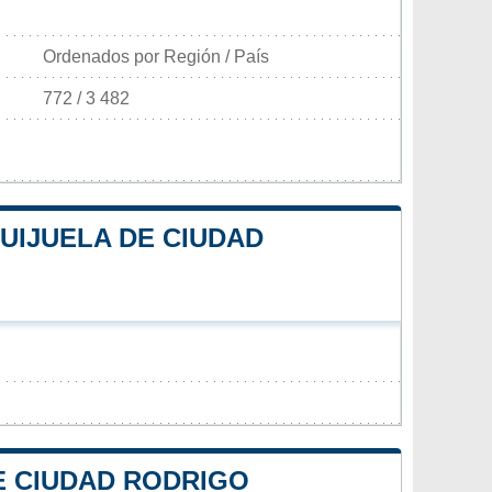
Ordenados por Región / País
772 / 3 482
UIJUELA DE CIUDAD
DE CIUDAD RODRIGO