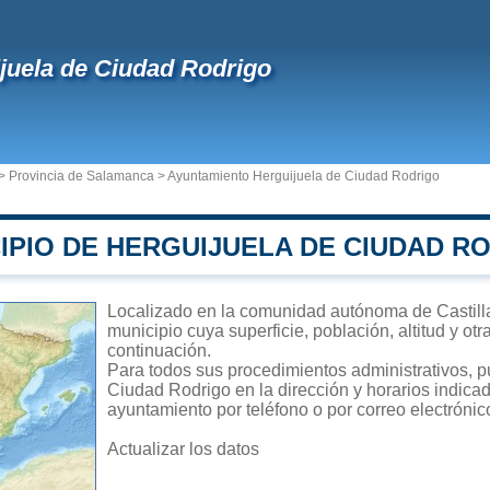
juela de Ciudad Rodrigo
>
Provincia de Salamanca
>
Ayuntamiento Herguijuela de Ciudad Rodrigo
IPIO DE HERGUIJUELA DE CIUDAD R
Localizado en la comunidad autónoma de Castill
municipio cuya superficie, población, altitud y ot
continuación.
Para todos sus procedimientos administrativos, p
Ciudad Rodrigo en la dirección y horarios indicad
ayuntamiento por teléfono o por correo electrónic
Actualizar los datos