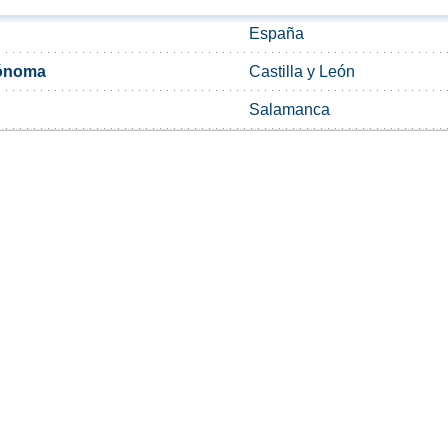
España
ónoma
Castilla y León
Salamanca