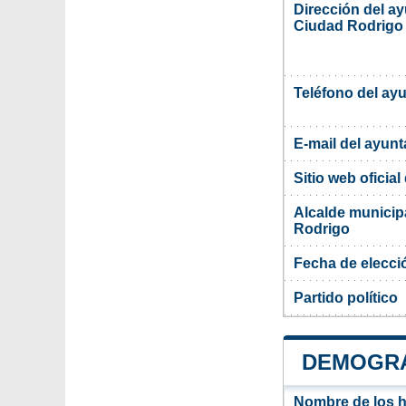
Dirección del a
Ciudad Rodrigo
Teléfono del ay
E-mail del ayun
Sitio web oficia
Alcalde municip
Rodrigo
Fecha de elecci
Partido político
DEMOGRA
Nombre de los ha