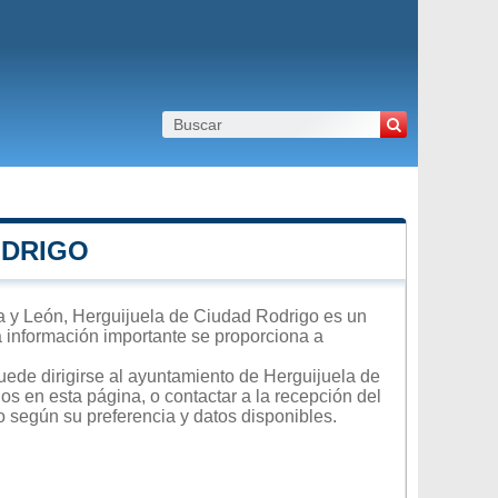
ODRIGO
a y León, Herguijuela de Ciudad Rodrigo es un
ra información importante se proporciona a
uede dirigirse al ayuntamiento de Herguijuela de
os en esta página, o contactar a la recepción del
o según su preferencia y datos disponibles.