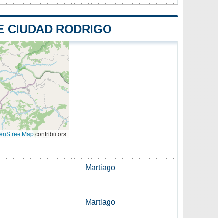
E CIUDAD RODRIGO
enStreetMap
contributors
Martiago
Martiago