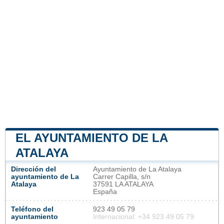
EL AYUNTAMIENTO DE LA
ATALAYA
Dirección del
Ayuntamiento de La Atalaya
ayuntamiento de La
Carrer Capilla, s/n
Atalaya
37591 LA ATALAYA
España
Teléfono del
923 49 05 79
ayuntamiento
Internacional: +34 923 49 05 79