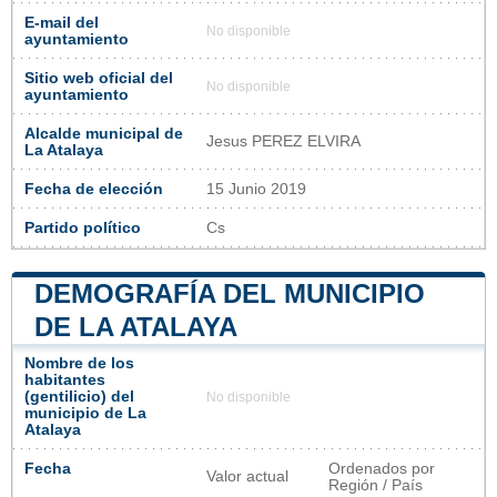
E-mail del
No disponible
ayuntamiento
Sitio web oficial del
No disponible
ayuntamiento
Alcalde municipal de
Jesus PEREZ ELVIRA
La Atalaya
Fecha de elección
15 Junio 2019
Partido político
Cs
DEMOGRAFÍA DEL MUNICIPIO
DE LA ATALAYA
Nombre de los
habitantes
(gentilicio) del
No disponible
municipio de La
Atalaya
Fecha
Ordenados por
Valor actual
Región / País