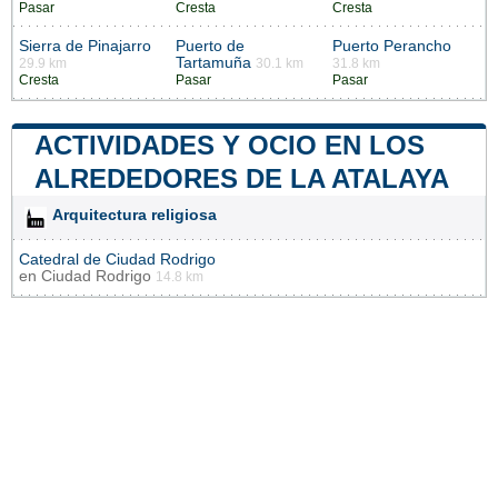
Pasar
Cresta
Cresta
Sierra de Pinajarro
Puerto de
Puerto Perancho
Tartamuña
29.9 km
30.1 km
31.8 km
Cresta
Pasar
Pasar
ACTIVIDADES Y OCIO EN LOS
ALREDEDORES DE LA ATALAYA
Arquitectura religiosa
Catedral de Ciudad Rodrigo
en
Ciudad Rodrigo
14.8 km