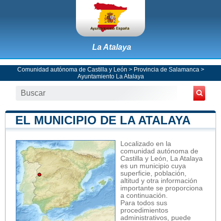
La Atalaya
Comunidad autónoma de Castilla y León
>
Provincia de Salamanca
>
Ayuntamiento La Atalaya
EL MUNICIPIO DE LA ATALAYA
Localizado en la
comunidad autónoma de
Castilla y León, La Atalaya
es un municipio cuya
superficie, población,
altitud y otra información
importante se proporciona
a continuación.
Para todos sus
procedimientos
administrativos, puede