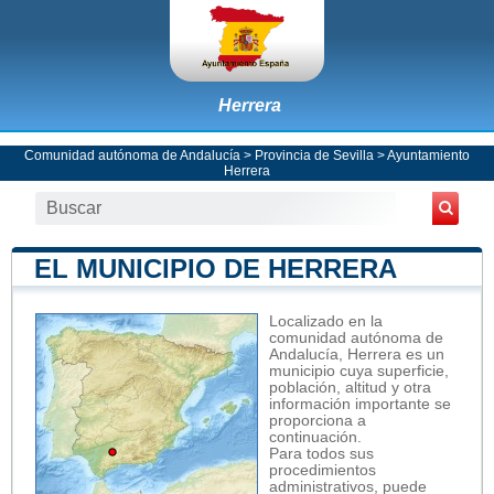
Herrera
Comunidad autónoma de Andalucía
>
Provincia de Sevilla
>
Ayuntamiento
Herrera
EL MUNICIPIO DE HERRERA
Localizado en la
comunidad autónoma de
Andalucía, Herrera es un
municipio cuya superficie,
población, altitud y otra
información importante se
proporciona a
continuación.
Para todos sus
procedimientos
administrativos, puede