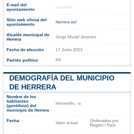
E-mail del
Cargando...
ayuntamiento
Sitio web oficial del
herrera.es/
ayuntamiento
Alcalde municipal de
Jorge Muriel Jimenez
Herrera
Fecha de elección
17 Junio 2023
Partido político
PP
DEMOGRAFÍA DEL MUNICIPIO
DE HERRERA
Nombre de los
habitantes
herrereño, -a
(gentilicio) del
municipio de Herrera
Fecha
Ordenados por
Valor actual
Región / País