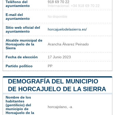
Teléfono del
918 69 70 22
ayuntamiento
Internacional: +34 918 69 70 22
E-mail del
No disponible
ayuntamiento
Sitio web oficial del
horcajuelodelasierra.es/
ayuntamiento
Alcalde municipal de
Horcajuelo de la
Arancha Álvarez Peinado
Sierra
Fecha de elección
17 Junio 2023
Partido político
PP
DEMOGRAFÍA DEL MUNICIPIO
DE HORCAJUELO DE LA SIERRA
Nombre de los
habitantes
(gentilicio) del
horcajolano, -a
municipio de
Horcajuelo de la