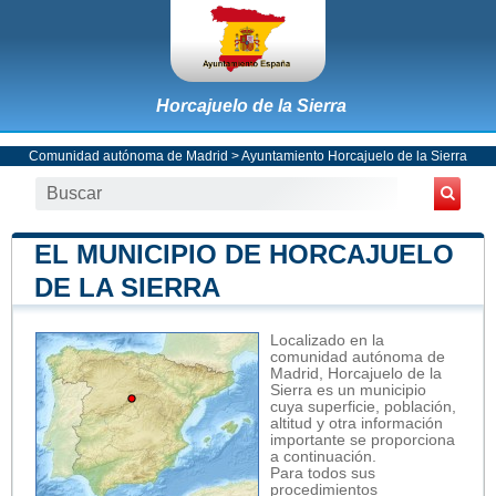
Horcajuelo de la Sierra
Comunidad autónoma de Madrid
>
Ayuntamiento Horcajuelo de la Sierra
EL MUNICIPIO DE HORCAJUELO
DE LA SIERRA
Localizado en la
comunidad autónoma de
Madrid, Horcajuelo de la
Sierra es un municipio
cuya superficie, población,
altitud y otra información
importante se proporciona
a continuación.
Para todos sus
procedimientos