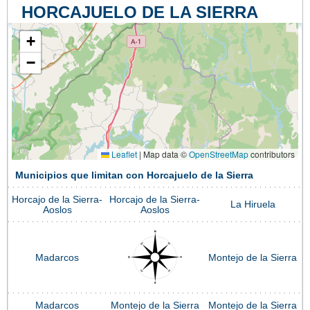
HORCAJUELO DE LA SIERRA
+
−
Leaflet
|
Map data ©
OpenStreetMap
contributors
Municipios que limitan con Horcajuelo de la Sierra
Horcajo de la Sierra-
Horcajo de la Sierra-
La Hiruela
Aoslos
Aoslos
Madarcos
Montejo de la Sierra
Madarcos
Montejo de la Sierra
Montejo de la Sierra